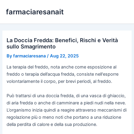
Skip
farmaciaresanait
to
content
La Doccia Fredda: Benefici, Rischi e Verità
sullo Smagrimento
By
farmaciaresana
/
Aug 22, 2025
La terapia del freddo, nota anche come esposizione al
freddo o terapia dell’acqua fredda, consiste nell'esporre
volontariamente il corpo, per brevi periodi, al freddo.
Può trattarsi di una doccia fredda, di una vasca di ghiaccio,
di aria fredda o anche di camminare a piedi nudi nella neve.
L’organismo inizia quindi a reagire attraverso meccanismi di
regolazione più o meno noti che portano a una riduzione
della perdita di calore e della sua produzione.