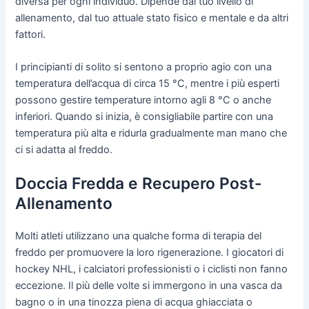
diversa per ogni individuo. Dipende dal tuo livello di
allenamento, dal tuo attuale stato fisico e mentale e da altri
fattori.
I principianti di solito si sentono a proprio agio con una
temperatura dell’acqua di circa 15 °C, mentre i più esperti
possono gestire temperature intorno agli 8 °C o anche
inferiori. Quando si inizia, è consigliabile partire con una
temperatura più alta e ridurla gradualmente man mano che
ci si adatta al freddo.
Doccia Fredda e Recupero Post-
Allenamento
Molti atleti utilizzano una qualche forma di terapia del
freddo per promuovere la loro rigenerazione. I giocatori di
hockey NHL, i calciatori professionisti o i ciclisti non fanno
eccezione. Il più delle volte si immergono in una vasca da
bagno o in una tinozza piena di acqua ghiacciata o