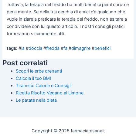
Tuttavia, la terapia del freddo ha molti benefici per il corpo e
perla mente. Se nella tua cerchia di amici c’è qualcuno che
vuole iniziare a praticare la terapia del freddo, non esitare a
condividere con lui questo articolo. I nostri consigli pratici
torneranno sicuramente utili.
tags:
#
la
#
doccia
#
fredda
#
fa
#
dimagrire
#
benefici
Post correlati
Scopri le erbe drenanti
Calcola il tuo BMI
Tiramisù: Calorie e Consigli
Ricetta Risotto Vegano al Limone
Le patate nella dieta
Copyright © 2025 farmaciaresanait