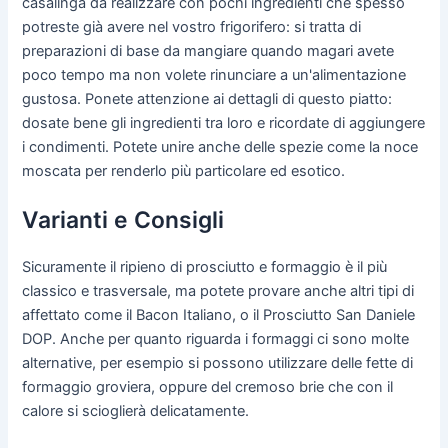
casalinga da realizzare con pochi ingredienti che spesso
potreste già avere nel vostro frigorifero: si tratta di
preparazioni di base da mangiare quando magari avete
poco tempo ma non volete rinunciare a un'alimentazione
gustosa. Ponete attenzione ai dettagli di questo piatto:
dosate bene gli ingredienti tra loro e ricordate di aggiungere
i condimenti. Potete unire anche delle spezie come la noce
moscata per renderlo più particolare ed esotico.
Varianti e Consigli
Sicuramente il ripieno di prosciutto e formaggio è il più
classico e trasversale, ma potete provare anche altri tipi di
affettato come il Bacon Italiano, o il Prosciutto San Daniele
DOP. Anche per quanto riguarda i formaggi ci sono molte
alternative, per esempio si possono utilizzare delle fette di
formaggio groviera, oppure del cremoso brie che con il
calore si scioglierà delicatamente.