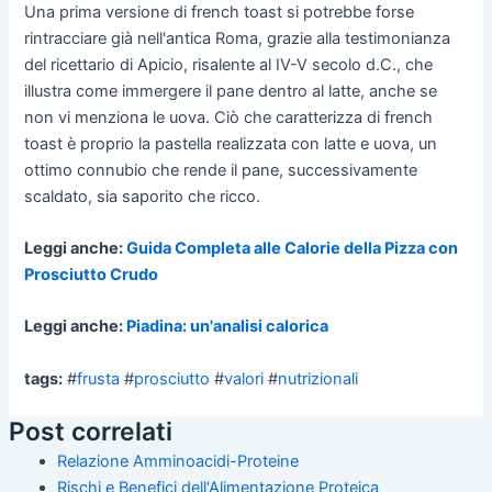
Una prima versione di french toast si potrebbe forse
rintracciare già nell'antica Roma, grazie alla testimonianza
del ricettario di Apicio, risalente al IV-V secolo d.C., che
illustra come immergere il pane dentro al latte, anche se
non vi menziona le uova. Ciò che caratterizza di french
toast è proprio la pastella realizzata con latte e uova, un
ottimo connubio che rende il pane, successivamente
scaldato, sia saporito che ricco.
Leggi anche:
Guida Completa alle Calorie della Pizza con
Prosciutto Crudo
Leggi anche:
Piadina: un'analisi calorica
tags:
#
frusta
#
prosciutto
#
valori
#
nutrizionali
Post correlati
Relazione Amminoacidi-Proteine
Rischi e Benefici dell'Alimentazione Proteica