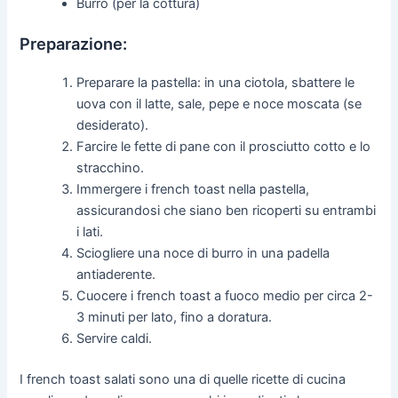
Burro (per la cottura)
Preparazione:
Preparare la pastella: in una ciotola, sbattere le
uova con il latte, sale, pepe e noce moscata (se
desiderato).
Farcire le fette di pane con il prosciutto cotto e lo
stracchino.
Immergere i french toast nella pastella,
assicurandosi che siano ben ricoperti su entrambi
i lati.
Sciogliere una noce di burro in una padella
antiaderente.
Cuocere i french toast a fuoco medio per circa 2-
3 minuti per lato, fino a doratura.
Servire caldi.
I french toast salati sono una di quelle ricette di cucina