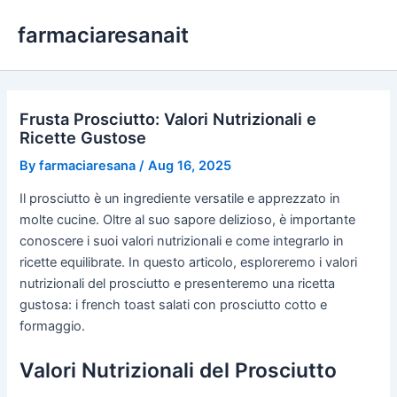
Skip
farmaciaresanait
to
content
Frusta Prosciutto: Valori Nutrizionali e
Ricette Gustose
By
farmaciaresana
/
Aug 16, 2025
Il prosciutto è un ingrediente versatile e apprezzato in
molte cucine. Oltre al suo sapore delizioso, è importante
conoscere i suoi valori nutrizionali e come integrarlo in
ricette equilibrate. In questo articolo, esploreremo i valori
nutrizionali del prosciutto e presenteremo una ricetta
gustosa: i french toast salati con prosciutto cotto e
formaggio.
Valori Nutrizionali del Prosciutto