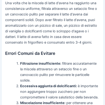
Una volta che la miscela di latte d'avena ha raggiunto una
consistenza uniforme, filtrala attraverso un setaccio fine o
un canovaccio pulito per separare il latte d'avena dai
componenti solidi. Dopo aver filtrato il latte d'avena, puoi
aromatizzarlo con un pizzico di sale, un pizzico di estratto
di vaniglia o dolcificanti come lo sciroppo d'agave o i
datteri. Il latte di avena fatto in casa deve essere
conservato in frigorifero e consumato entro 3-4 giorni.
Errori Comuni da Evitare
Filtrazione insufficiente:
filtrare accuratamente
la miscela attraverso un setaccio fine o un
canovaccio pulito per rimuovere le particelle
solide.
Eccessiva aggiunta di dolcificanti:
è importante
non aggiungere troppo zucchero per non
compromettere il valore salutistico della bevanda.
Miscelazione insufficiente:
per ottenere una