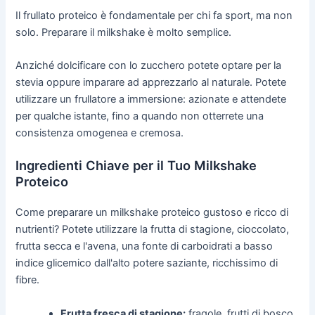
Il frullato proteico è fondamentale per chi fa sport, ma non
solo. Preparare il milkshake è molto semplice.
Anziché dolcificare con lo zucchero potete optare per la
stevia oppure imparare ad apprezzarlo al naturale. Potete
utilizzare un frullatore a immersione: azionate e attendete
per qualche istante, fino a quando non otterrete una
consistenza omogenea e cremosa.
Ingredienti Chiave per il Tuo Milkshake
Proteico
Come preparare un milkshake proteico gustoso e ricco di
nutrienti? Potete utilizzare la frutta di stagione, cioccolato,
frutta secca e l'avena, una fonte di carboidrati a basso
indice glicemico dall'alto potere saziante, ricchissimo di
fibre.
Frutta fresca di stagione:
fragole, frutti di bosco,