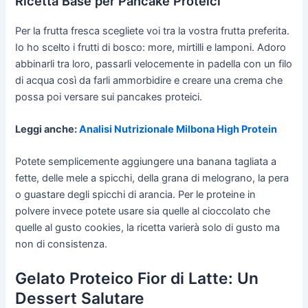
Ricetta Base per Pancake Proteici
Per la frutta fresca scegliete voi tra la vostra frutta preferita.
Io ho scelto i frutti di bosco: more, mirtilli e lamponi. Adoro
abbinarli tra loro, passarli velocemente in padella con un filo
di acqua così da farli ammorbidire e creare una crema che
possa poi versare sui pancakes proteici.
Leggi anche:
Analisi Nutrizionale Milbona High Protein
Potete semplicemente aggiungere una banana tagliata a
fette, delle mele a spicchi, della grana di melograno, la pera
o guastare degli spicchi di arancia. Per le proteine in
polvere invece potete usare sia quelle al cioccolato che
quelle al gusto cookies, la ricetta varierà solo di gusto ma
non di consistenza.
Gelato Proteico Fior di Latte: Un
Dessert Salutare