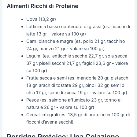
Alimenti Ricchi di Proteine
Uova (13,2 gr)
Latticini a basso contenuto di grassi (es. fiocchi di
latte 13 gr - valore su 100 gr)
Carni bianche e magre (es. pollo 21 gr, tacchino
24 gr, manzo 21 gr - valore su 100 gr)
Legumi (es. lenticchie secche 22,7 gr, soia secca
37 gr, piselli secchi 21,7 gr, fagioli 23,6 gr - valore
su 100 gr)
Frutta secca e semi (es. mandorle 20 gr, pistacchi
18 gr, arachidi tostate 29 gr, pinoli 32 gr, semi di
chia 17 gr, semi di zucca 19 gr - valore su 100 gr)
Pesce (es. salmone affumicato 23 gr, tonno al
naturale 26 gr - valore su 100 gr)
Cereali integrali (es. 13,5 gr di proteine in 100 gr di
fiocchi d’avena secchi).
Porridge Proteico: Una Colazione