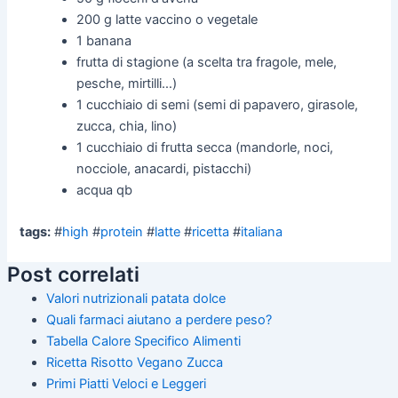
200 g latte vaccino o vegetale
1 banana
frutta di stagione (a scelta tra fragole, mele,
pesche, mirtilli…)
1 cucchiaio di semi (semi di papavero, girasole,
zucca, chia, lino)
1 cucchiaio di frutta secca (mandorle, noci,
nocciole, anacardi, pistacchi)
acqua qb
tags:
#
high
#
protein
#
latte
#
ricetta
#
italiana
Post correlati
Valori nutrizionali patata dolce
Quali farmaci aiutano a perdere peso?
Tabella Calore Specifico Alimenti
Ricetta Risotto Vegano Zucca
Primi Piatti Veloci e Leggeri