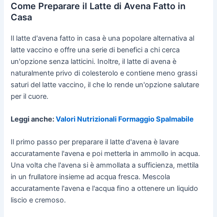
Come Preparare il Latte di Avena Fatto in
Casa
Il latte d'avena fatto in casa è una popolare alternativa al
latte vaccino e offre una serie di benefici a chi cerca
un'opzione senza latticini. Inoltre, il latte di avena è
naturalmente privo di colesterolo e contiene meno grassi
saturi del latte vaccino, il che lo rende un'opzione salutare
per il cuore.
Leggi anche:
Valori Nutrizionali Formaggio Spalmabile
Il primo passo per preparare il latte d'avena è lavare
accuratamente l'avena e poi metterla in ammollo in acqua.
Una volta che l'avena si è ammollata a sufficienza, mettila
in un frullatore insieme ad acqua fresca. Mescola
accuratamente l'avena e l'acqua fino a ottenere un liquido
liscio e cremoso.