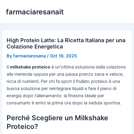
Skip
farmaciaresanait
to
content
High Protein Latte: La Ricetta Italiana per una
Colazione Energetica
By
farmaciaresana
/
Oct 16, 2025
Il
milkshake proteico
è un'ottima soluzione dalla colazione
alla merenda oppure per una pausa pranzo sana e veloce,
ricca di nutrienti. Per chi fa sport il frullato proteico è una
buona soluzione per reintegrare liquidi e fare il pieno di
energia dopo l'allenamento: la finestra ideale per
consumarlo è entro la prima ora dopo la seduta sportiva.
Perché Scegliere un Milkshake
Proteico?