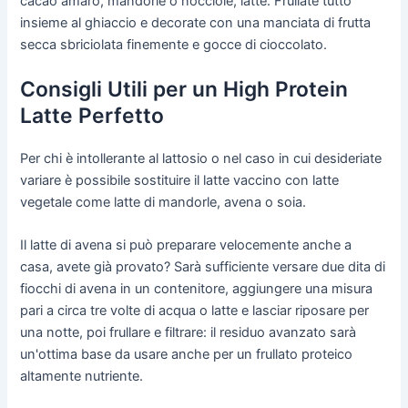
cacao amaro, mandorle o nocciole, latte. Frullate tutto
insieme al ghiaccio e decorate con una manciata di frutta
secca sbriciolata finemente e gocce di cioccolato.
Consigli Utili per un High Protein
Latte Perfetto
Per chi è intollerante al lattosio o nel caso in cui desideriate
variare è possibile sostituire il latte vaccino con latte
vegetale come latte di mandorle, avena o soia.
Il latte di avena si può preparare velocemente anche a
casa, avete già provato? Sarà sufficiente versare due dita di
fiocchi di avena in un contenitore, aggiungere una misura
pari a circa tre volte di acqua o latte e lasciar riposare per
una notte, poi frullare e filtrare: il residuo avanzato sarà
un'ottima base da usare anche per un frullato proteico
altamente nutriente.