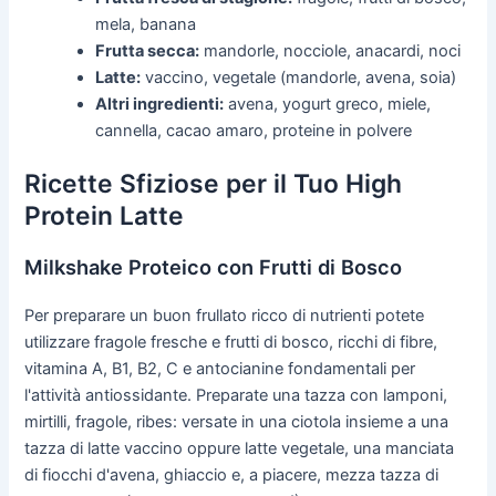
mela, banana
Frutta secca:
mandorle, nocciole, anacardi, noci
Latte:
vaccino, vegetale (mandorle, avena, soia)
Altri ingredienti:
avena, yogurt greco, miele,
cannella, cacao amaro, proteine in polvere
Ricette Sfiziose per il Tuo High
Protein Latte
Milkshake Proteico con Frutti di Bosco
Per preparare un buon frullato ricco di nutrienti potete
utilizzare fragole fresche e frutti di bosco, ricchi di fibre,
vitamina A, B1, B2, C e antocianine fondamentali per
l'attività antiossidante. Preparate una tazza con lamponi,
mirtilli, fragole, ribes: versate in una ciotola insieme a una
tazza di latte vaccino oppure latte vegetale, una manciata
di fiocchi d'avena, ghiaccio e, a piacere, mezza tazza di