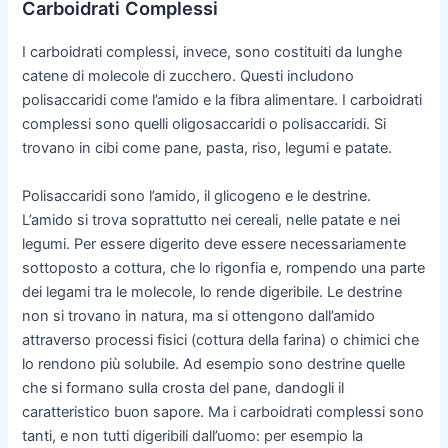
Carboidrati Complessi
I carboidrati complessi, invece, sono costituiti da lunghe
catene di molecole di zucchero. Questi includono
polisaccaridi come l’amido e la fibra alimentare. I carboidrati
complessi sono quelli oligosaccaridi o polisaccaridi. Si
trovano in cibi come pane, pasta, riso, legumi e patate.
Polisaccaridi sono l’amido, il glicogeno e le destrine.
L’amido si trova soprattutto nei cereali, nelle patate e nei
legumi. Per essere digerito deve essere necessariamente
sottoposto a cottura, che lo rigonfia e, rompendo una parte
dei legami tra le molecole, lo rende digeribile. Le destrine
non si trovano in natura, ma si ottengono dall’amido
attraverso processi fisici (cottura della farina) o chimici che
lo rendono più solubile. Ad esempio sono destrine quelle
che si formano sulla crosta del pane, dandogli il
caratteristico buon sapore. Ma i carboidrati complessi sono
tanti, e non tutti digeribili dall’uomo: per esempio la