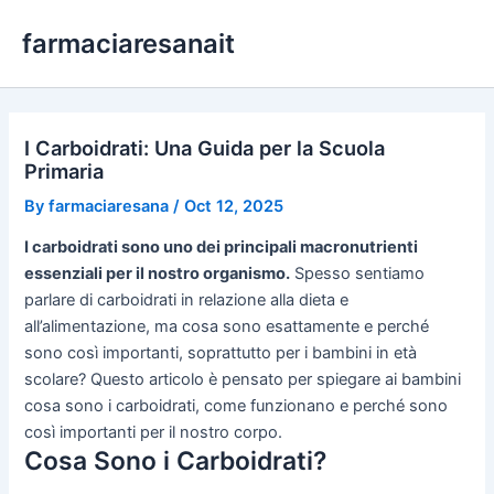
Skip
farmaciaresanait
to
content
I Carboidrati: Una Guida per la Scuola
Primaria
By
farmaciaresana
/
Oct 12, 2025
I carboidrati sono uno dei principali macronutrienti
essenziali per il nostro organismo.
Spesso sentiamo
parlare di carboidrati in relazione alla dieta e
all’alimentazione, ma cosa sono esattamente e perché
sono così importanti, soprattutto per i bambini in età
scolare? Questo articolo è pensato per spiegare ai bambini
cosa sono i carboidrati, come funzionano e perché sono
così importanti per il nostro corpo.
Cosa Sono i Carboidrati?