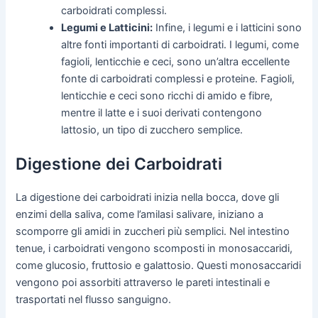
carboidrati complessi.
Legumi e Latticini:
Infine, i legumi e i latticini sono
altre fonti importanti di carboidrati. I legumi, come
fagioli, lenticchie e ceci, sono un’altra eccellente
fonte di carboidrati complessi e proteine. Fagioli,
lenticchie e ceci sono ricchi di amido e fibre,
mentre il latte e i suoi derivati contengono
lattosio, un tipo di zucchero semplice.
Digestione dei Carboidrati
La digestione dei carboidrati inizia nella bocca, dove gli
enzimi della saliva, come l’amilasi salivare, iniziano a
scomporre gli amidi in zuccheri più semplici. Nel intestino
tenue, i carboidrati vengono scomposti in monosaccaridi,
come glucosio, fruttosio e galattosio. Questi monosaccaridi
vengono poi assorbiti attraverso le pareti intestinali e
trasportati nel flusso sanguigno.