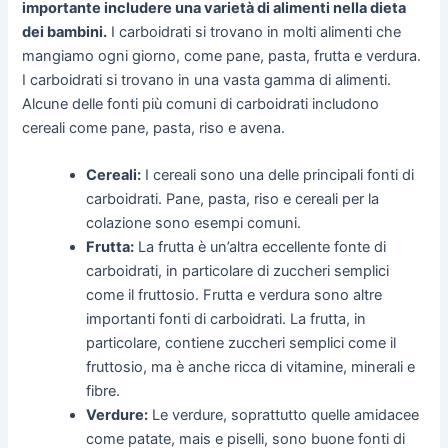
importante includere una varietà di alimenti nella dieta
dei bambini.
I carboidrati si trovano in molti alimenti che
mangiamo ogni giorno, come pane, pasta, frutta e verdura.
I carboidrati si trovano in una vasta gamma di alimenti.
Alcune delle fonti più comuni di carboidrati includono
cereali come pane, pasta, riso e avena.
Cereali:
I cereali sono una delle principali fonti di
carboidrati. Pane, pasta, riso e cereali per la
colazione sono esempi comuni.
Frutta:
La frutta è un’altra eccellente fonte di
carboidrati, in particolare di zuccheri semplici
come il fruttosio. Frutta e verdura sono altre
importanti fonti di carboidrati. La frutta, in
particolare, contiene zuccheri semplici come il
fruttosio, ma è anche ricca di vitamine, minerali e
fibre.
Verdure:
Le verdure, soprattutto quelle amidacee
come patate, mais e piselli, sono buone fonti di