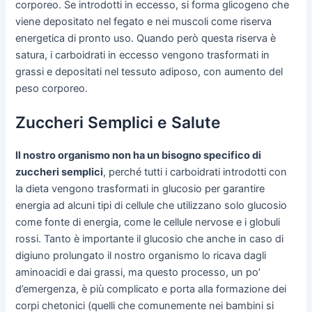
corporeo. Se introdotti in eccesso, si forma glicogeno che
viene depositato nel fegato e nei muscoli come riserva
energetica di pronto uso. Quando però questa riserva è
satura, i carboidrati in eccesso vengono trasformati in
grassi e depositati nel tessuto adiposo, con aumento del
peso corporeo.
Zuccheri Semplici e Salute
Il nostro organismo non ha un bisogno specifico di
zuccheri semplici
, perché tutti i carboidrati introdotti con
la dieta vengono trasformati in glucosio per garantire
energia ad alcuni tipi di cellule che utilizzano solo glucosio
come fonte di energia, come le cellule nervose e i globuli
rossi. Tanto è importante il glucosio che anche in caso di
digiuno prolungato il nostro organismo lo ricava dagli
aminoacidi e dai grassi, ma questo processo, un po’
d’emergenza, è più complicato e porta alla formazione dei
corpi chetonici (quelli che comunemente nei bambini si