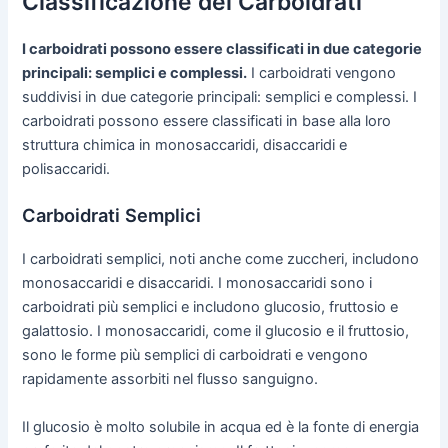
Classificazione dei Carboidrati
I carboidrati possono essere classificati in due categorie
principali: semplici e complessi.
I carboidrati vengono
suddivisi in due categorie principali: semplici e complessi. I
carboidrati possono essere classificati in base alla loro
struttura chimica in monosaccaridi, disaccaridi e
polisaccaridi.
Carboidrati Semplici
I carboidrati semplici, noti anche come zuccheri, includono
monosaccaridi e disaccaridi. I monosaccaridi sono i
carboidrati più semplici e includono glucosio, fruttosio e
galattosio. I monosaccaridi, come il glucosio e il fruttosio,
sono le forme più semplici di carboidrati e vengono
rapidamente assorbiti nel flusso sanguigno.
Il glucosio è molto solubile in acqua ed è la fonte di energia