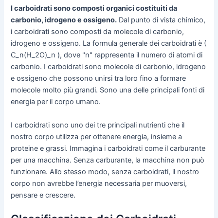
I carboidrati sono composti organici costituiti da
carbonio, idrogeno e ossigeno.
Dal punto di vista chimico,
i carboidrati sono composti da molecole di carbonio,
idrogeno e ossigeno. La formula generale dei carboidrati è (
C_n(H_2O)_n ), dove "n" rappresenta il numero di atomi di
carbonio. I carboidrati sono molecole di carbonio, idrogeno
e ossigeno che possono unirsi tra loro fino a formare
molecole molto più grandi. Sono una delle principali fonti di
energia per il corpo umano.
I carboidrati sono uno dei tre principali nutrienti che il
nostro corpo utilizza per ottenere energia, insieme a
proteine e grassi. Immagina i carboidrati come il carburante
per una macchina. Senza carburante, la macchina non può
funzionare. Allo stesso modo, senza carboidrati, il nostro
corpo non avrebbe l’energia necessaria per muoversi,
pensare e crescere.