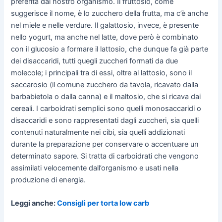
preferita dal nostro organismo. Il fruttosio, come
suggerisce il nome, è lo zucchero della frutta, ma c’è anche
nel miele e nelle verdure. Il galattosio, invece, è presente
nello yogurt, ma anche nel latte, dove però è combinato
con il glucosio a formare il lattosio, che dunque fa già parte
dei disaccaridi, tutti quegli zuccheri formati da due
molecole; i principali tra di essi, oltre al lattosio, sono il
saccarosio (il comune zucchero da tavola, ricavato dalla
barbabietola o dalla canna) e il maltosio, che si ricava dai
cereali. I carboidrati semplici sono quelli monosaccaridi o
disaccaridi e sono rappresentati dagli zuccheri, sia quelli
contenuti naturalmente nei cibi, sia quelli addizionati
durante la preparazione per conservare o accentuare un
determinato sapore. Si tratta di carboidrati che vengono
assimilati velocemente dall’organismo e usati nella
produzione di energia.
Leggi anche:
Consigli per torta low carb