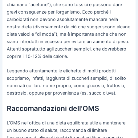
chiamano “acetone”), che sono tossici e possono dare
gravi conseguenze per l’organismo. Ecco perché i
carboidrati non devono assolutamente mancare nella
nostra dieta (diversamente da ciò che suggeriscono alcune
diete veloci e “di moda”), ma è importante anche che non
siano introdotti in eccesso per evitare un aumento di peso.
Attenti soprattutto agli zuccheri semplici, che dovrebbero
coprire il 10-12% delle calorie.
Leggendo attentamente le etichette di molti prodotti
scopriamo, infatti, l’aggiunta di zuccheri semplici, di solito
nominati col loro nome proprio, come glucosio, fruttosio,
destrosio, oppure per provenienza (es. succo d’uva).
Raccomandazioni dell'OMS
L’OMS nell’ottica di una dieta equilibrata utile a mantenere
un buono stato di salute, raccomanda di limitare
l’assunzione di alimenti ricchi di zuccheri liberi e grassi e