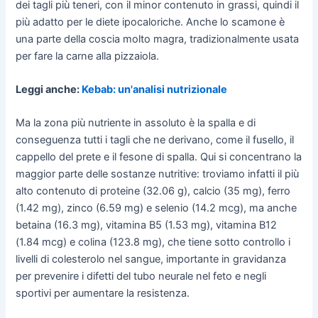
dei tagli più teneri, con il minor contenuto in grassi, quindi il
più adatto per le diete ipocaloriche. Anche lo scamone è
una parte della coscia molto magra, tradizionalmente usata
per fare la carne alla pizzaiola.
Leggi anche:
Kebab: un'analisi nutrizionale
Ma la zona più nutriente in assoluto è la spalla e di
conseguenza tutti i tagli che ne derivano, come il fusello, il
cappello del prete e il fesone di spalla. Qui si concentrano la
maggior parte delle sostanze nutritive: troviamo infatti il più
alto contenuto di proteine (32.06 g), calcio (35 mg), ferro
(1.42 mg), zinco (6.59 mg) e selenio (14.2 mcg), ma anche
betaina (16.3 mg), vitamina B5 (1.53 mg), vitamina B12
(1.84 mcg) e colina (123.8 mg), che tiene sotto controllo i
livelli di colesterolo nel sangue, importante in gravidanza
per prevenire i difetti del tubo neurale nel feto e negli
sportivi per aumentare la resistenza.