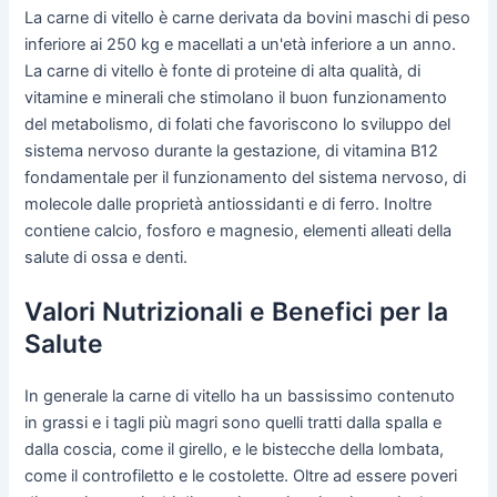
La carne di vitello è carne derivata da bovini maschi di peso
inferiore ai 250 kg e macellati a un'età inferiore a un anno.
La carne di vitello è fonte di proteine di alta qualità, di
vitamine e minerali che stimolano il buon funzionamento
del metabolismo, di folati che favoriscono lo sviluppo del
sistema nervoso durante la gestazione, di vitamina B12
fondamentale per il funzionamento del sistema nervoso, di
molecole dalle proprietà antiossidanti e di ferro. Inoltre
contiene calcio, fosforo e magnesio, elementi alleati della
salute di ossa e denti.
Valori Nutrizionali e Benefici per la
Salute
In generale la carne di vitello ha un bassissimo contenuto
in grassi e i tagli più magri sono quelli tratti dalla spalla e
dalla coscia, come il girello, e le bistecche della lombata,
come il controfiletto e le costolette. Oltre ad essere poveri