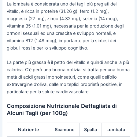
La lombata è considerata uno dei tagli più pregiati del
vitello, è ricca in proteine (31.26 g), ferro (1.2 mg),
magnesio (27 mg), zinco (4.32 mg), selenio (14 mcg),
vitamina B5 (1.01 mg), necessaria per la produzione degli
ormoni sessuali ed una crescita e sviluppo normali, e
vitamina B12 (1.48 mcg), importante per la sintesi dei
globuli rossi e per lo sviluppo cognitivo.
La parte più grassa è il petto del vitello e quindi anche la più
calorica. C’è però una buona notizia: si tratta per una buona
metà di acidi grassi monoinsaturi, come quelli dell’olio
extravergine d’oliva, dalle molteplici proprietà positive, in
particolare per la salute cardiovascolare.
Composizione Nutrizionale Dettagliata di
Alcuni Tagli (per 100g)
Nutriente
Scamone
Spalla
Lombata