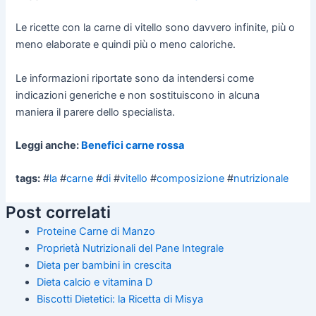
Le ricette con la carne di vitello sono davvero infinite, più o
meno elaborate e quindi più o meno caloriche.
Le informazioni riportate sono da intendersi come
indicazioni generiche e non sostituiscono in alcuna
maniera il parere dello specialista.
Leggi anche:
Benefici carne rossa
tags:
#
la
#
carne
#
di
#
vitello
#
composizione
#
nutrizionale
Post correlati
Proteine Carne di Manzo
Proprietà Nutrizionali del Pane Integrale
Dieta per bambini in crescita
Dieta calcio e vitamina D
Biscotti Dietetici: la Ricetta di Misya