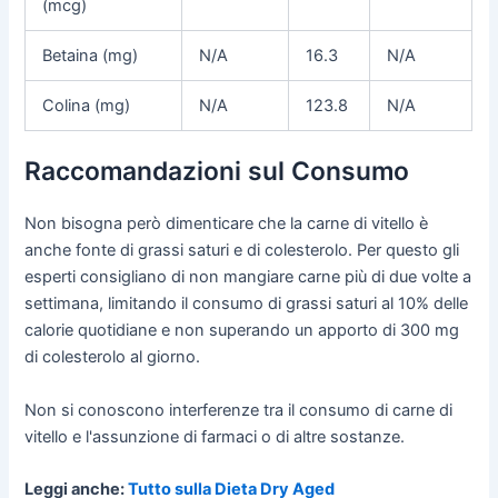
(mcg)
Betaina (mg)
N/A
16.3
N/A
Colina (mg)
N/A
123.8
N/A
Raccomandazioni sul Consumo
Non bisogna però dimenticare che la carne di vitello è
anche fonte di grassi saturi e di colesterolo. Per questo gli
esperti consigliano di non mangiare carne più di due volte a
settimana, limitando il consumo di grassi saturi al 10% delle
calorie quotidiane e non superando un apporto di 300 mg
di colesterolo al giorno.
Non si conoscono interferenze tra il consumo di carne di
vitello e l'assunzione di farmaci o di altre sostanze.
Leggi anche:
Tutto sulla Dieta Dry Aged