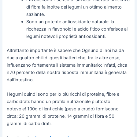
di fibra fa inoltre dei legumi un ottimo alimento
saziante.
Sono un potente antiossidante naturale: la
ricchezza in flavonoidi e acido fitico conferisce ai
legumi notevoli proprietà antiossidanti.
Altrettanto importante è sapere che:Ognuno di noi ha da
due a quattro chili di questi batteri che, tra le altre cose,
influenzano fortemente il sistema immunitario: infatti, circa
il 70 percento della nostra risposta immunitaria è generata
dall’intestino.
I legumi quindi sono per lo più ricchi di proteine, fibre e
carboidrati: hanno un profilo nutrizionale piuttosto
notevole! 100g di lenticchie (peso a crudo) forniscono
circa: 20 grammi di proteine, 14 grammi di fibra e 50
grammi di carboidrati.