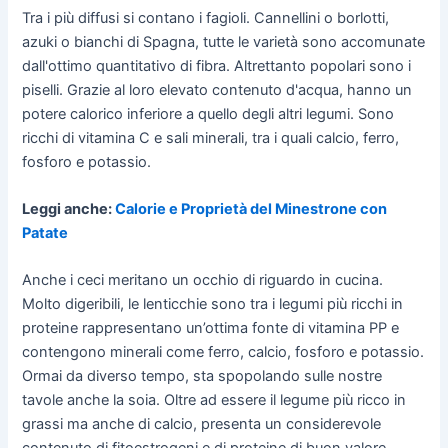
Tra i più diffusi si contano i fagioli. Cannellini o borlotti,
azuki o bianchi di Spagna, tutte le varietà sono accomunate
dall'ottimo quantitativo di fibra. Altrettanto popolari sono i
piselli. Grazie al loro elevato contenuto d'acqua, hanno un
potere calorico inferiore a quello degli altri legumi. Sono
ricchi di vitamina C e sali minerali, tra i quali calcio, ferro,
fosforo e potassio.
Leggi anche:
Calorie e Proprietà del Minestrone con
Patate
Anche i ceci meritano un occhio di riguardo in cucina.
Molto digeribili, le lenticchie sono tra i legumi più ricchi in
proteine rappresentano un’ottima fonte di vitamina PP e
contengono minerali come ferro, calcio, fosforo e potassio.
Ormai da diverso tempo, sta spopolando sulle nostre
tavole anche la soia. Oltre ad essere il legume più ricco in
grassi ma anche di calcio, presenta un considerevole