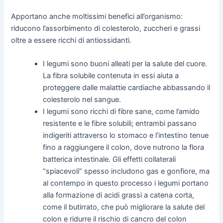
Apportano anche moltissimi benefici all’organismo:
riducono l’assorbimento di colesterolo, zuccheri e grassi
oltre a essere ricchi di antiossidanti.
I legumi sono buoni alleati per la salute del cuore.
La fibra solubile contenuta in essi aiuta a
proteggere dalle malattie cardiache abbassando il
colesterolo nel sangue.
I legumi sono ricchi di fibre sane, come l’amido
resistente e le fibre solubili; entrambi passano
indigeriti attraverso lo stomaco e l’intestino tenue
fino a raggiungere il colon, dove nutrono la flora
batterica intestinale. Gli effetti collaterali
“spiacevoli” spesso includono gas e gonfiore, ma
al contempo in questo processo i legumi portano
alla formazione di acidi grassi a catena corta,
come il butirrato, che può migliorare la salute del
colon e ridurre il rischio di cancro del colon