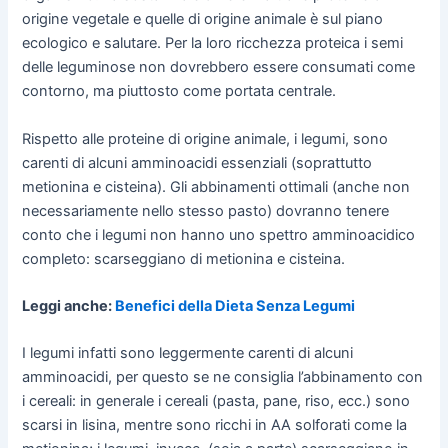
origine vegetale e quelle di origine animale è sul piano
ecologico e salutare. Per la loro ricchezza proteica i semi
delle leguminose non dovrebbero essere consumati come
contorno, ma piuttosto come portata centrale.
Rispetto alle proteine di origine animale, i legumi, sono
carenti di alcuni amminoacidi essenziali (soprattutto
metionina e cisteina). Gli abbinamenti ottimali (anche non
necessariamente nello stesso pasto) dovranno tenere
conto che i legumi non hanno uno spettro amminoacidico
completo: scarseggiano di metionina e cisteina.
Leggi anche:
Benefici della Dieta Senza Legumi
I legumi infatti sono leggermente carenti di alcuni
amminoacidi, per questo se ne consiglia l’abbinamento con
i cereali: in generale i cereali (pasta, pane, riso, ecc.) sono
scarsi in lisina, mentre sono ricchi in AA solforati come la