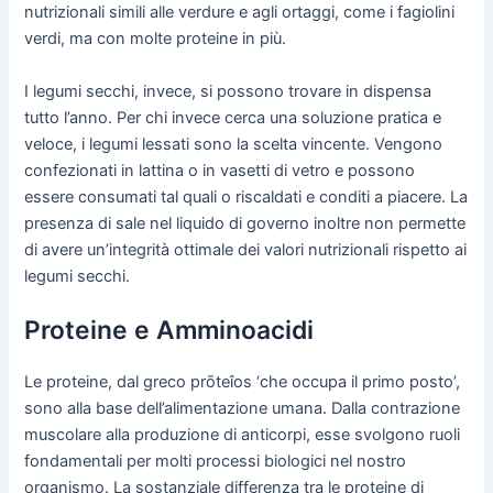
nutrizionali simili alle verdure e agli ortaggi, come i fagiolini
verdi, ma con molte proteine in più.
I legumi secchi, invece, si possono trovare in dispensa
tutto l’anno. Per chi invece cerca una soluzione pratica e
veloce, i legumi lessati sono la scelta vincente. Vengono
confezionati in lattina o in vasetti di vetro e possono
essere consumati tal quali o riscaldati e conditi a piacere. La
presenza di sale nel liquido di governo inoltre non permette
di avere un’integrità ottimale dei valori nutrizionali rispetto ai
legumi secchi.
Proteine e Amminoacidi
Le proteine, dal greco prōteîos ‘che occupa il primo posto’,
sono alla base dell’alimentazione umana. Dalla contrazione
muscolare alla produzione di anticorpi, esse svolgono ruoli
fondamentali per molti processi biologici nel nostro
organismo. La sostanziale differenza tra le proteine di