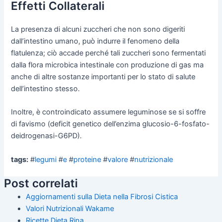
Effetti Collaterali
La presenza di alcuni zuccheri che non sono digeriti
dall’intestino umano, può indurre il fenomeno della
flatulenza; ciò accade perché tali zuccheri sono fermentati
dalla flora microbica intestinale con produzione di gas ma
anche di altre sostanze importanti per lo stato di salute
dell’intestino stesso.
Inoltre, è controindicato assumere leguminose se si soffre
di favismo (deficit genetico dell’enzima glucosio-6-fosfato-
deidrogenasi-G6PD).
tags:
#
legumi
#
e
#
proteine
#
valore
#
nutrizionale
Post correlati
Aggiornamenti sulla Dieta nella Fibrosi Cistica
Valori Nutrizionali Wakame
Ricette Dieta Rina