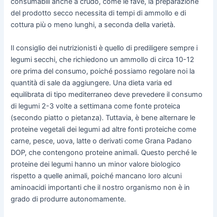
consumabili anche a crudo, come le fave, la preparazione
del prodotto secco necessita di tempi di ammollo e di
cottura più o meno lunghi, a seconda della varietà.
Il consiglio dei nutrizionisti è quello di prediligere sempre i
legumi secchi, che richiedono un ammollo di circa 10-12
ore prima del consumo, poiché possiamo regolare noi la
quantità di sale da aggiungere. Una dieta varia ed
equilibrata di tipo mediterraneo deve prevedere il consumo
di legumi 2-3 volte a settimana come fonte proteica
(secondo piatto o pietanza). Tuttavia, è bene alternare le
proteine vegetali dei legumi ad altre fonti proteiche come
carne, pesce, uova, latte o derivati come Grana Padano
DOP, che contengono proteine animali. Questo perché le
proteine dei legumi hanno un minor valore biologico
rispetto a quelle animali, poiché mancano loro alcuni
aminoacidi importanti che il nostro organismo non è in
grado di produrre autonomamente.