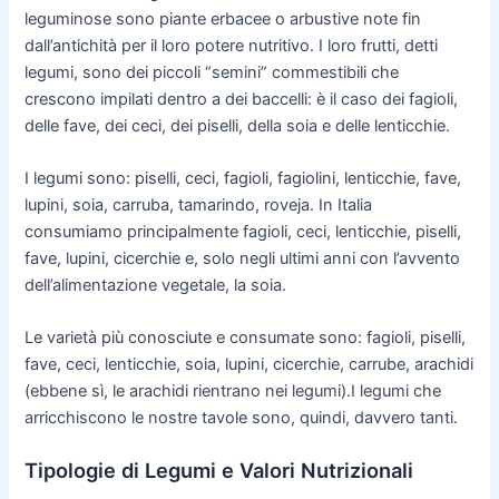
leguminose sono piante erbacee o arbustive note fin
dall’antichità per il loro potere nutritivo. I loro frutti, detti
legumi, sono dei piccoli “semini” commestibili che
crescono impilati dentro a dei baccelli: è il caso dei fagioli,
delle fave, dei ceci, dei piselli, della soia e delle lenticchie.
I legumi sono: piselli, ceci, fagioli, fagiolini, lenticchie, fave,
lupini, soia, carruba, tamarindo, roveja. In Italia
consumiamo principalmente fagioli, ceci, lenticchie, piselli,
fave, lupini, cicerchie e, solo negli ultimi anni con l’avvento
dell’alimentazione vegetale, la soia.
Le varietà più conosciute e consumate sono: fagioli, piselli,
fave, ceci, lenticchie, soia, lupini, cicerchie, carrube, arachidi
(ebbene sì, le arachidi rientrano nei legumi).I legumi che
arricchiscono le nostre tavole sono, quindi, davvero tanti.
Tipologie di Legumi e Valori Nutrizionali