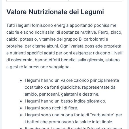
Valore Nutrizionale dei Legumi
Tutti i legumi forniscono energia apportando pochissime
calorie e sono ricchissimi di sostanze nutritive. Ferro, zinco,
calcio, potassio, vitamine del gruppo B, carboidrati e
proteine, per citarne alcuni. Ogni varietà possiede proprietà
e nutrienti specifici adatti per ogni esigenza: riducono i livelli
di colesterolo, hanno effetti benefici sulla glicemia, aiutano
a gestire la pressione sanguigna.
I legumi hanno un valore calorico principalmente
costituito da fonti glucidiche, rappresentate da
amido, pentosani, galattani e destrine.
I legumi hanno un basso indice glicemico.
I legumi sono ricchi di fibre.
I legumi sono una buona fonte di “carburante” per
i batteri che promuovono la salute intestinale.
Favoriscono il senso di sazietà: l'elevata presenza