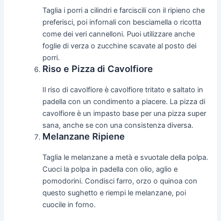
Taglia i porri a cilindri e farciscili con il ripieno che
preferisci, poi infornali con besciamella o ricotta
come dei veri cannelloni. Puoi utilizzare anche
foglie di verza o zucchine scavate al posto dei
porri.
Riso e Pizza di Cavolfiore
Il riso di cavolfiore è cavolfiore tritato e saltato in
padella con un condimento a piacere. La pizza di
cavolfiore è un impasto base per una pizza super
sana, anche se con una consistenza diversa.
Melanzane Ripiene
Taglia le melanzane a metà e svuotale della polpa.
Cuoci la polpa in padella con olio, aglio e
pomodorini. Condisci farro, orzo o quinoa con
questo sughetto e riempi le melanzane, poi
cuocile in forno.