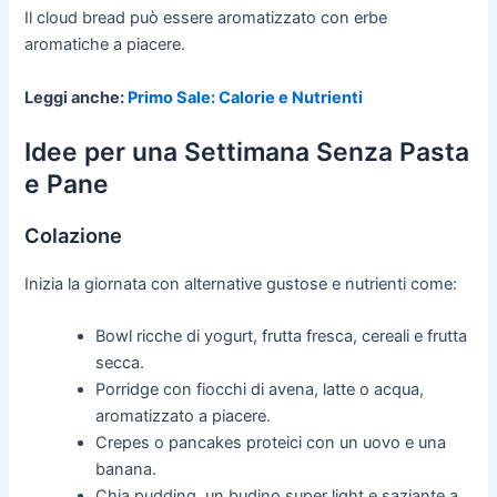
Il cloud bread può essere aromatizzato con erbe
aromatiche a piacere.
Leggi anche:
Primo Sale: Calorie e Nutrienti
Idee per una Settimana Senza Pasta
e Pane
Colazione
Inizia la giornata con alternative gustose e nutrienti come:
Bowl ricche di yogurt, frutta fresca, cereali e frutta
secca.
Porridge con fiocchi di avena, latte o acqua,
aromatizzato a piacere.
Crepes o pancakes proteici con un uovo e una
banana.
Chia pudding, un budino super light e saziante a