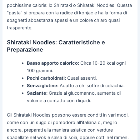
pochissime calorie: lo Shirataki o Shirataki Noodles. Questa
"pasta" si prepara con la radice di konjac e ha la forma di
spaghetti abbastanza spessi e un colore chiaro quasi
trasparente.
Shirataki Noodles: Caratteristiche e
Preparazione
Basso apporto calorico:
Circa 10-20 kcal ogni
100 grammi.
Pochi carboidrati:
Quasi assenti.
Senza glutine:
Adatto a chi soffre di celiachia.
Saziante:
Grazie al glucomanno, aumenta di
volume a contatto con i liquidi.
Gli Shirataki Noodles possono essere conditi in vari modi,
come con un sugo di pomodoro all'italiana o, meglio
ancora, preparati alla maniera asiatica con verdure
spadellate nel wok e salsa di soia, oppure cotti nel ramen.