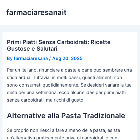
Skip
farmaciaresanait
to
content
Primi Piatti Senza Carboidrati: Ricette
Gustose e Salutari
By
farmaciaresana
/
Aug 20, 2025
Per un italiano, rinunciare a pasta e pane può sembrare una
sfida ardua. Tuttavia, in molti paesi, questi alimenti non
sono consumati quotidianamente. Se desideri variare la tua
dieta per una settimana, ecco alcune idee per primi piatti
senza carboidrati, ma ricchi di gusto.
Alternative alla Pasta Tradizionale
Se proprio non riesci a fare a meno della pasta, esiste
un'alternativa praticamente priva di carboidrati e con