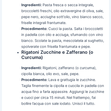
Ingredienti:
Pasta fresca o secca integrale,
broccoletti freschi, olio extravergine di oliva, sale,
pepe nero, acciughe sott'olio, vino bianco secco,
friselle integrali frantumate.
Procedimento:
Cuoci la pasta. Salta i broccoletti
in padella con olio e acciuga, sfumando con vino
bianco. Scolate la pasta, mescolatela al sughetto,
spolverate con frisella frantumata e pepe.
Rigatoni Zucchine e Zafferano (o
Curcuma)
Ingredienti:
Rigatoni, zafferano (o curcuma),
cipolla bianca, olio evo, sale, pepe.
Procedimento:
Lava e grattugia le zucchine.
Taglia finemente la cipolla e cuocila in padella con
acqua fino a farla appassire. Aggiungi le zucchine
e cuoci per circa 15 minuti. Nel frattempo, fai
bollire l’acqua con sale iodato. Unisci il tutto.