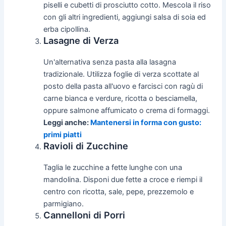
piselli e cubetti di prosciutto cotto. Mescola il riso
con gli altri ingredienti, aggiungi salsa di soia ed
erba cipollina.
Lasagne di Verza
Un'alternativa senza pasta alla lasagna
tradizionale. Utilizza foglie di verza scottate al
posto della pasta all'uovo e farcisci con ragù di
carne bianca e verdure, ricotta o besciamella,
oppure salmone affumicato o crema di formaggi.
Leggi anche:
Mantenersi in forma con gusto:
primi piatti
Ravioli di Zucchine
Taglia le zucchine a fette lunghe con una
mandolina. Disponi due fette a croce e riempi il
centro con ricotta, sale, pepe, prezzemolo e
parmigiano.
Cannelloni di Porri