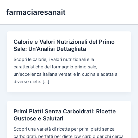
Skip
farmaciaresanait
to
content
Calorie e Valori Nutrizionali del Primo
Sale: Un'Analisi Dettagliata
Scopri le calorie, i valori nutrizionali e le
caratteristiche del formaggio primo sale,
un'eccellenza italiana versatile in cucina e adatta a
diverse diete. […]
Primi Piatti Senza Carboidrati: Ricette
Gustose e Salutari
Scopri una varietà di ricette per primi piatti senza
carboidrati, perfetti per diete low carb o per chi cerca