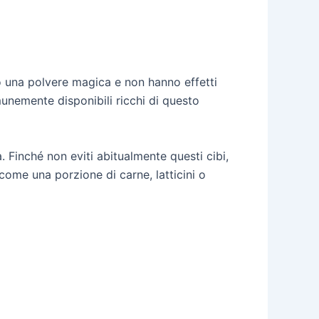
 una polvere magica e non hanno effetti
munemente disponibili ricchi di questo
 Finché non eviti abitualmente questi cibi,
 come una porzione di carne, latticini o