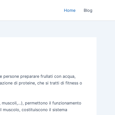
Home
Blog
e persone preparare frullati con acqua,
zione di proteine, che si tratti di fitness o
ni, muscoli,…), permettono il funzionamento
l muscolo, costituiscono il sistema