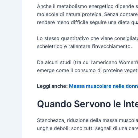
Anche il metabolismo energetico dipende str
molecole di natura proteica. Senza contare 
rendere meno difficile seguire una dieta q
Lo stesso quantitativo che viene consiglia
scheletrico e rallentare l’invecchiamento.
Da alcuni studi (tra cui l’americano Women’
emerge come il consumo di proteine vegetal
Leggi anche:
Massa muscolare nelle donne:
Quando Servono le Inte
Stanchezza, riduzione della massa muscolare, 
unghie deboli: sono tutti segnali di una car