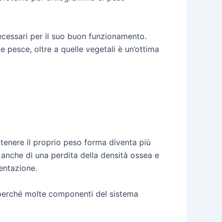
necessari per il suo buon funzionamento.
e pesce, oltre a quelle vegetali è un’ottima
ntenere il proprio peso forma diventa più
 anche di una perdita della densità ossea e
mentazione.
i, perché molte componenti del sistema