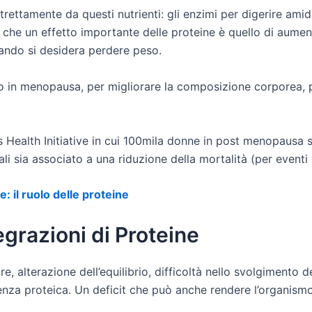
ettamente da questi nutrienti: gli enzimi per digerire amidi
che un effetto importante delle proteine è quello di aument
uando si desidera perdere peso.
to in menopausa, per migliorare la composizione corporea, 
s Health Initiative in cui 100mila donne in post menopausa s
i sia associato a una riduzione della mortalità (per eventi
 il ruolo delle proteine
grazioni di Proteine
alterazione dell’equilibrio, difficoltà nello svolgimento dell
enza proteica. Un deficit che può anche rendere l’organismo 