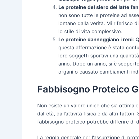
Le proteine del siero del latte fa
non sono tutte le proteine ad esser
lontano dalla verità. Mi riferisco
lo stile di vita complessivo.
Le proteine danneggiano i reni:
Qu
questa affermazione è stata confut
loro soggetti sportivi una quantit
anno. Dopo un anno, si è scoperto
organi o causato cambiamenti indes
Fabbisogno Proteico G
Non esiste un valore unico che sia ottimale
dall’età, dall’attività fisica e da altri fattor
fabbisogno proteico potrebbe differire di d
La regola generale per l’assunzione di pro