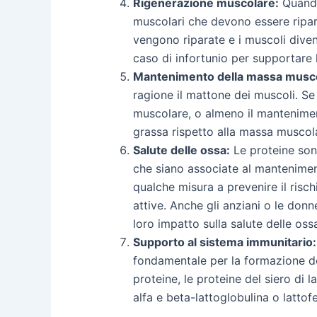
Rigenerazione muscolare:
Quando 
muscolari che devono essere ripar
vengono riparate e i muscoli diven
caso di infortunio per supportare la
Mantenimento della massa musco
ragione il mattone dei muscoli. Se
muscolare, o almeno il mantenime
grassa rispetto alla massa muscol
Salute delle ossa:
Le proteine son
che siano associate al mantenimento
qualche misura a prevenire il risc
attive. Anche gli anziani o le don
loro impatto sulla salute delle oss
Supporto al sistema immunitario:
fondamentale per la formazione dei 
proteine, le proteine del siero di
alfa e beta-lattoglobulina o latto