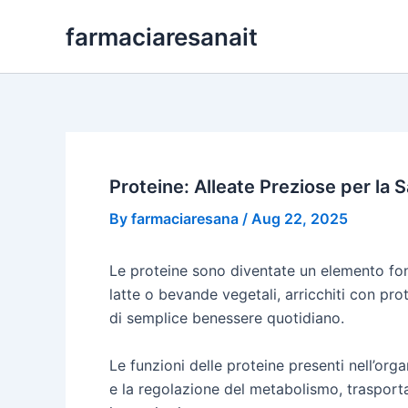
Skip
farmaciaresanait
to
content
Proteine: Alleate Preziose per la 
By
farmaciaresana
/
Aug 22, 2025
Le proteine sono diventate un elemento fon
latte o bevande vegetali, arricchiti con prot
di semplice benessere quotidiano.
Le funzioni delle proteine presenti nell’org
e la regolazione del metabolismo, trasport