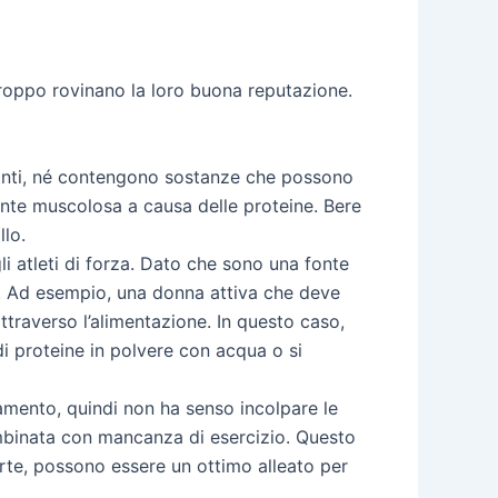
rtroppo rovinano la loro buona reputazione.
anti, né contengono sostanze che possono
ente muscolosa a causa delle proteine. Bere
llo.
i atleti di forza. Dato che sono una fonte
e. Ad esempio, una donna attiva che deve
traverso l’alimentazione. In questo caso,
i proteine in polvere con acqua o si
amento, quindi non ha senso incolpare le
mbinata con mancanza di esercizio. Questo
arte, possono essere un ottimo alleato per