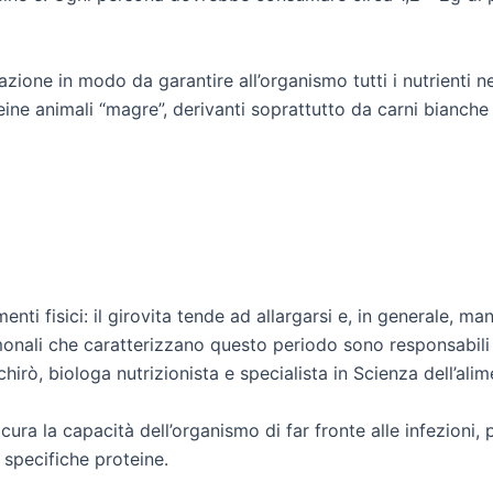
azione in modo da garantire all’organismo tutti i nutrienti 
ine animali “magre”, derivanti soprattutto da carni bianche 
 fisici: il girovita tende ad allargarsi e, in generale, ma
monali che caratterizzano questo periodo sono responsabili
irò, biologa nutrizionista e specialista in Scienza dell’ali
cura la capacità dell’organismo di far fronte alle infezion
specifiche proteine.