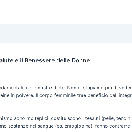
Salute e il Benessere delle Donne
damentale nelle nostre diete. Non ci stupiamo più di veder
eine in polvere. Il corpo femminile trae beneficio dall'integra
anismo sono molteplici: costituiscono i tessuti (pelle, tendi
ano sostanze nel sangue (es. emoglobina), fanno contrarre i