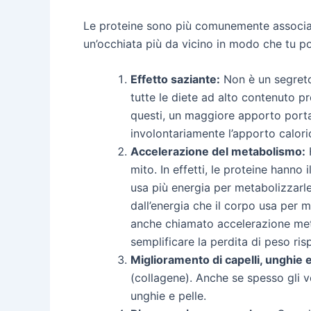
Le proteine sono più comunemente associate
un’occhiata più da vicino in modo che tu p
Effetto saziante:
Non è un segreto 
tutte le diete ad alto contenuto p
questi, un maggiore apporto porta 
involontariamente l’apporto calori
Accelerazione del metabolismo:
H
mito. In effetti, le proteine hanno 
usa più energia per metabolizzarle
dall’energia che il corpo usa per 
anche chiamato accelerazione meta
semplificare la perdita di peso ris
Miglioramento di capelli, unghie e
(collagene). Anche se spesso gli ve
unghie e pelle.