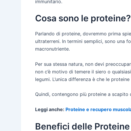
immunitario.
Cosa sono le proteine?
Parlando di proteine, dovremmo prima spie
ultraterreni. In termini semplici, sono una
macronutriente.
Per sua stessa natura, non devi preoccupart
non c’è motivo di temere il siero o qualsias
legumi. L’unica differenza è che le protein
Quindi, contengono più proteine a scapito d
Leggi anche:
Proteine e recupero muscol
Benefici delle Proteine