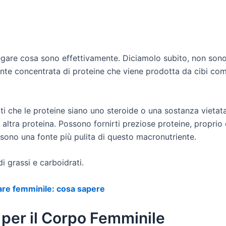
gare cosa sono effettivamente. Diciamolo subito, non sono
 fonte concentrata di proteine che viene prodotta da cibi co
i che le proteine siano uno steroide o una sostanza vietata.
i altra proteina. Possono fornirti preziose proteine, proprio
e sono una fonte più pulita di questo macronutriente.
i grassi e carboidrati.
are femminile: cosa sapere
 per il Corpo Femminile