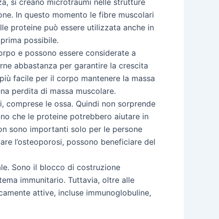
a, si creano microtraumi nelle strutture
one. In questo momento le fibre muscolari
lle proteine può essere utilizzata anche in
 prima possibile.
corpo e possono essere considerate a
rne abbastanza per garantire la crescita
iù facile per il corpo mantenere la massa
una perdita di massa muscolare.
i, comprese le ossa. Quindi non sorprende
sino che le proteine potrebbero aiutare in
 non sono importanti solo per le persone
are l’osteoporosi, possono beneficiare del
le. Sono il blocco di costruzione
tema immunitario. Tuttavia, oltre alle
gicamente attive, incluse immunoglobuline,