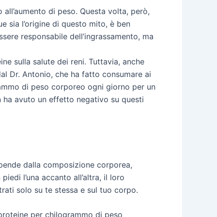
 all’aumento di peso. Questa volta, però,
e sia l’origine di questo mito, è ben
essere responsabile dell’ingrassamento, ma
ne sulla salute dei reni. Tuttavia, anche
al Dr. Antonio, che ha fatto consumare ai
ogrammo di peso corporeo ogni giorno per un
 ha avuto un effetto negativo su questi
 dipende dalla composizione corporea,
piedi l’una accanto all’altra, il loro
rati solo su te stessa e sul tuo corpo.
 proteine per chilogrammo di peso