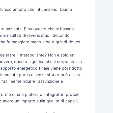
 l’unico ambito che influenzano. Diamo
tto saziante. È su questo che si basano
ai risultati di diversi studi. Secondo
l che fa mangiare meno cibo e quindi riduce
accelerare il metabolismo? Non è solo un
e povere, questo significa che il corpo stesso
’apporto energetico finale viene poi ridotto
aticamente gratis e senza sforzo può essere
facilmente ridurre l’assunzione e
orma di una pletora di integratori proteici
o avere un impatto sulla qualità di capelli,