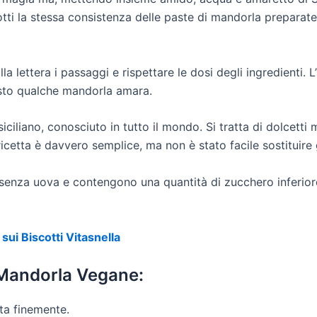
ti la stessa consistenza delle paste di mandorla preparate c
lla lettera i passaggi e rispettare le dosi degli ingredienti
asto qualche mandorla amara.
ciliano, conosciuto in tutto il mondo. Si tratta di dolcetti
icetta è davvero semplice, ma non è stato facile sostituire
enza uova e contengono una quantità di zucchero inferiore, 
sui Biscotti Vitasnella
 Mandorla Vegane:
ita finemente.