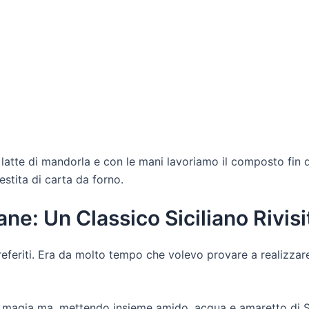
 latte di mandorla e con le mani lavoriamo il composto fin
estita di carta da forno.
ne: Un Classico Siciliano Rivisi
referiti. Era da molto tempo che volevo provare a realizzare 
 magia ma, mettendo insieme amido, acqua e amaretto di 