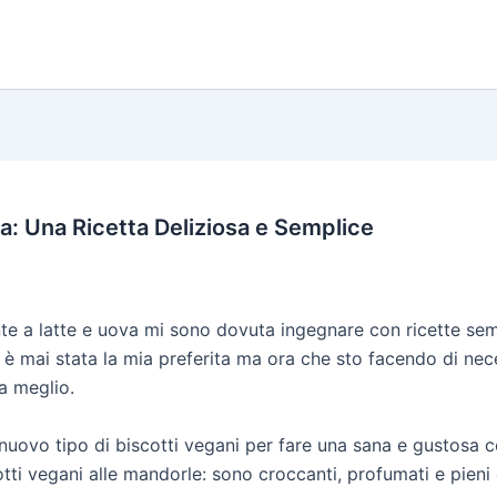
la: Una Ricetta Deliziosa e Semplice
te a latte e uova mi sono dovuta ingegnare con ricette sem
è mai stata la mia preferita ma ora che sto facendo di nece
a meglio.
uovo tipo di biscotti vegani per fare una sana e gustosa col
tti vegani alle mandorle: sono croccanti, profumati e pieni 