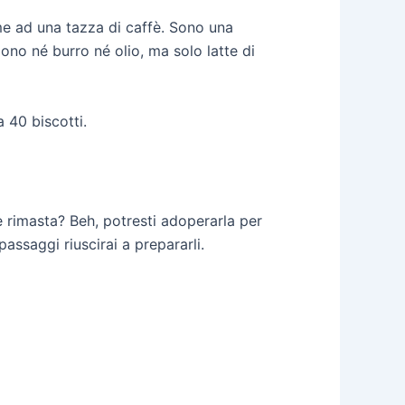
eme ad una tazza di caffè. Sono una
ono né burro né olio, ma solo latte di
 40 biscotti.
è rimasta? Beh, potresti adoperarla per
ssaggi riuscirai a prepararli.