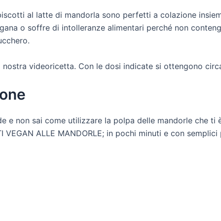
biscotti al latte di mandorla sono perfetti a colazione insi
gana o soffre di intolleranze alimentari perché non conteng
ucchero.
nostra videoricetta. Con le dosi indicate si ottengono circa
ione
 e non sai come utilizzare la polpa delle mandorle che ti 
TI VEGAN ALLE MANDORLE; in pochi minuti e con semplici pa