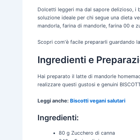
Dolcetti leggeri ma dal sapore delizioso, i 
soluzione ideale per chi segue una dieta ve
mandorla, farina di mandorle, farina 00 e z
Scopri com'è facile prepararli guardando la 
Ingredienti e Preparaz
Hai preparato il latte di mandorle homemade
realizzare questi gustosi e genuini BISCOT
Leggi anche:
Biscotti vegani salutari
Ingredienti:
80 g Zucchero di canna