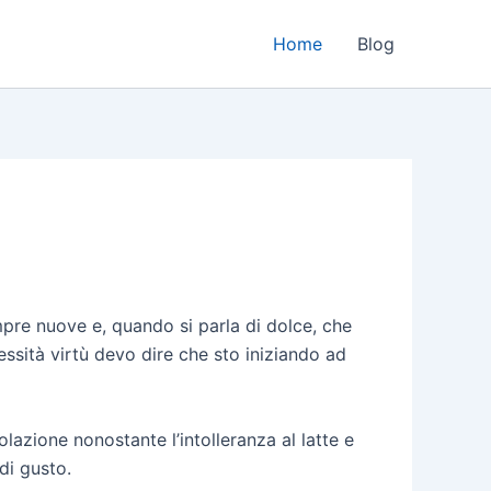
Home
Blog
pre nuove e, quando si parla di dolce, che
ssità virtù devo dire che sto iniziando ad
azione nonostante l’intolleranza al latte e
di gusto.