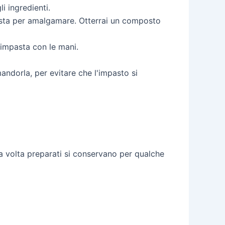
i ingredienti.
frusta per amalgamare. Otterrai un composto
 impasta con le mani.
mandorla, per evitare che l'impasto si
a volta preparati si conservano per qualche