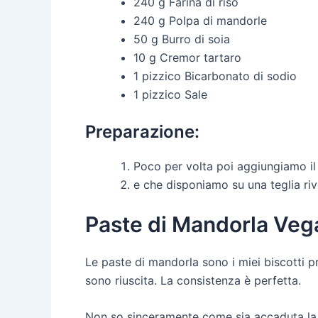
240 g Farina di riso
240 g Polpa di mandorle
50 g Burro di soia
10 g Cremor tartaro
1 pizzico Bicarbonato di sodio
1 pizzico Sale
Preparazione:
Poco per volta poi aggiungiamo il
e che disponiamo su una teglia riv
Paste di Mandorla Vega
Le paste di mandorla sono i miei biscotti p
sono riuscita. La consistenza è perfetta.
Non so sinceramente come sia accaduta la