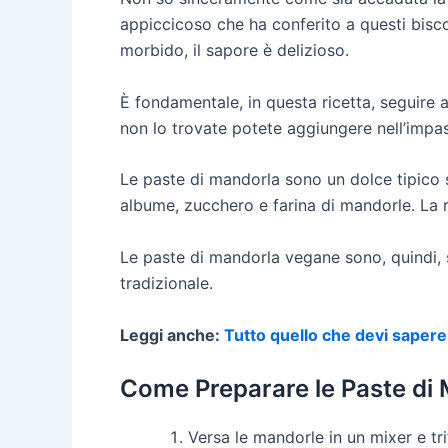
appiccicoso che ha conferito a questi biscot
morbido, il sapore è delizioso.
È fondamentale, in questa ricetta, seguire a
non lo trovate potete aggiungere nell’imp
Le paste di mandorla sono un dolce tipico si
albume, zucchero e farina di mandorle. La r
Le paste di mandorla vegane sono, quindi, s
tradizionale.
Leggi anche:
Tutto quello che devi sapere 
Come Preparare le Paste di
Versa le mandorle in un mixer e tr