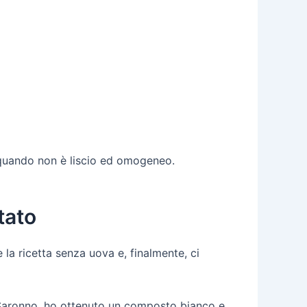
 quando non è liscio ed omogeneo.
tato
la ricetta senza uova e, finalmente, ci
Saronno, ho ottenuto un composto bianco e