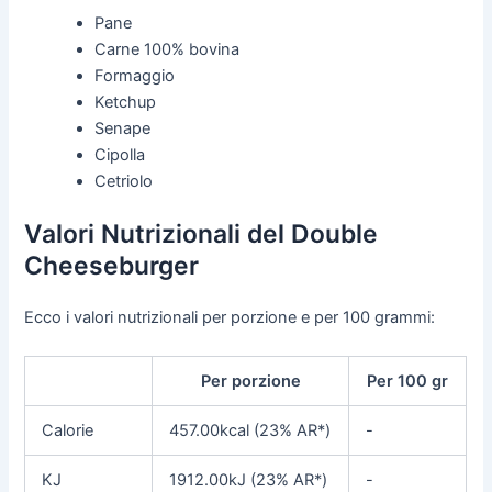
Pane
Carne 100% bovina
Formaggio
Ketchup
Senape
Cipolla
Cetriolo
Valori Nutrizionali del Double
Cheeseburger
Ecco i valori nutrizionali per porzione e per 100 grammi:
Per porzione
Per 100 gr
Calorie
457.00kcal (23% AR*)
-
KJ
1912.00kJ (23% AR*)
-