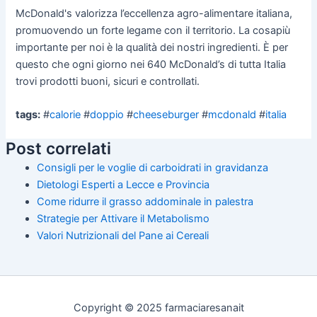
McDonald's valorizza l’eccellenza agro-alimentare italiana,
promuovendo un forte legame con il territorio. La cosapiù
importante per noi è la qualità dei nostri ingredienti. È per
questo che ogni giorno nei 640 McDonald’s di tutta Italia
trovi prodotti buoni, sicuri e controllati.
tags:
#
calorie
#
doppio
#
cheeseburger
#
mcdonald
#
italia
Post correlati
Consigli per le voglie di carboidrati in gravidanza
Dietologi Esperti a Lecce e Provincia
Come ridurre il grasso addominale in palestra
Strategie per Attivare il Metabolismo
Valori Nutrizionali del Pane ai Cereali
Copyright © 2025 farmaciaresanait