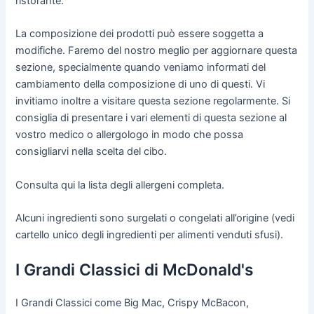
ristorante.
La composizione dei prodotti può essere soggetta a
modifiche. Faremo del nostro meglio per aggiornare questa
sezione, specialmente quando veniamo informati del
cambiamento della composizione di uno di questi. Vi
invitiamo inoltre a visitare questa sezione regolarmente. Si
consiglia di presentare i vari elementi di questa sezione al
vostro medico o allergologo in modo che possa
consigliarvi nella scelta del cibo.
Consulta qui la lista degli allergeni completa.
Alcuni ingredienti sono surgelati o congelati all’origine (vedi
cartello unico degli ingredienti per alimenti venduti sfusi).
I Grandi Classici di McDonald's
I Grandi Classici come Big Mac, Crispy McBacon,