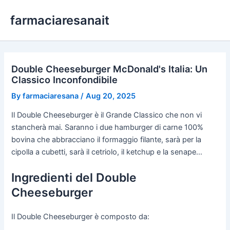
Skip
farmaciaresanait
to
content
Double Cheeseburger McDonald's Italia: Un
Classico Inconfondibile
By
farmaciaresana
/
Aug 20, 2025
Il Double Cheeseburger è il Grande Classico che non vi
stancherà mai. Saranno i due hamburger di carne 100%
bovina che abbracciano il formaggio filante, sarà per la
cipolla a cubetti, sarà il cetriolo, il ketchup e la senape…
Ingredienti del Double
Cheeseburger
Il Double Cheeseburger è composto da: