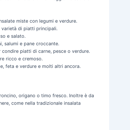
insalate miste con legumi e verdure.
arietà di piatti principali.
so e salato.
i, salumi e pane croccante.
 condire piatti di carne, pesce o verdure.
ore ricco e cremoso.
, feta e verdure e molti altri ancora.
roncino, origano o timo fresco. Inoltre è da
nere, come nella tradizionale insalata