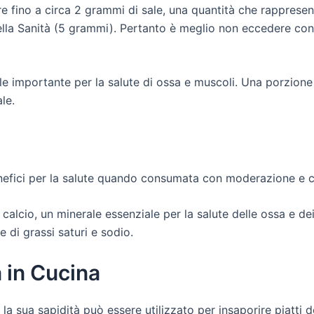
e fino a circa 2 grammi di sale, una quantità che rappresent
lla Sanità (5 grammi). Pertanto è meglio non eccedere con
le importante per la salute di ossa e muscoli. Una porzione 
le.
i benefici per la salute quando consumata con moderazione e 
di calcio, un minerale essenziale per la salute delle ossa e d
di grassi saturi e sodio.
a in Cucina
la sua sapidità può essere utilizzato per insaporire piatti d