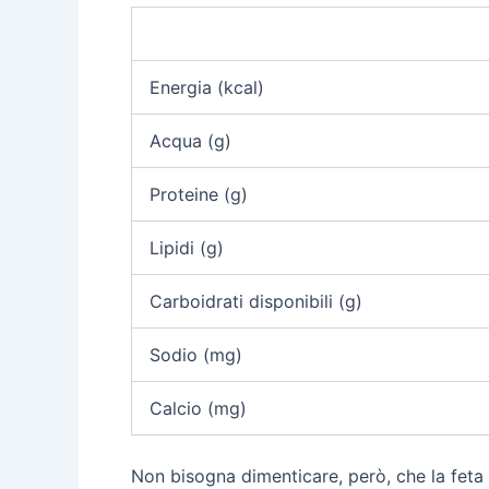
Energia (kcal)
Acqua (g)
Proteine (g)
Lipidi (g)
Carboidrati disponibili (g)
Sodio (mg)
Calcio (mg)
Non bisogna dimenticare, però, che la feta a