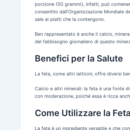
porzione (50 grammi), infatti, può contener
consentito dall’Organizzazione Mondiale de
sale ai piatti che la contengono.
Ben rappresentato è anche il calcio, minera
del fabbisogno giornaliero di questo minera
Benefici per la Salute
La feta, come altri latticini, offre divers
Calcio e altri minerali: la feta è una fonte 
con moderazione, poiché essa è ricca anche 
Come Utilizzare la Fet
La feta è un ingrediente versatile e che con 