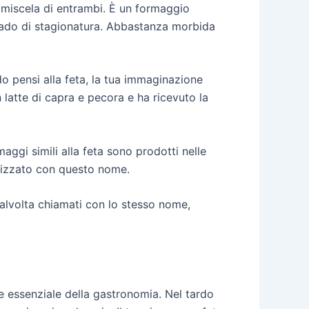
 miscela di entrambi. È un formaggio
rado di stagionatura. Abbastanza morbida
o pensi alla feta, la tua immaginazione
 latte di capra e pecora e ha ricevuto la
ggi simili alla feta sono prodotti nelle
lizzato con questo nome.
talvolta chiamati con lo stesso nome,
e essenziale della gastronomia. Nel tardo