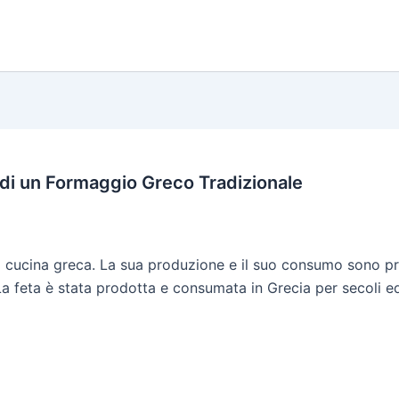
ci di un Formaggio Greco Tradizionale
lla cucina greca. La sua produzione e il suo consumo sono pr
 La feta è stata prodotta e consumata in Grecia per secoli 