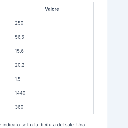
Valore
250
56,5
15,6
20,2
1,5
1440
360
 indicato sotto la dicitura del sale. Una