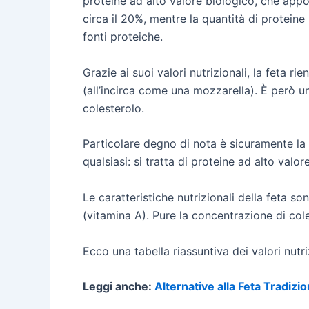
proteine ad alto valore biologico, che appor
circa il 20%, mentre la quantità di proteine 
fonti proteiche.
Grazie ai suoi valori nutrizionali, la feta 
(all’incirca come una mozzarella). È però 
colesterolo.
Particolare degno di nota è sicuramente la 
qualsiasi: si tratta di proteine ad alto valo
Le caratteristiche nutrizionali della feta so
(vitamina A). Pure la concentrazione di cole
Ecco una tabella riassuntiva dei valori nutri
Leggi anche:
Alternative alla Feta Tradizi