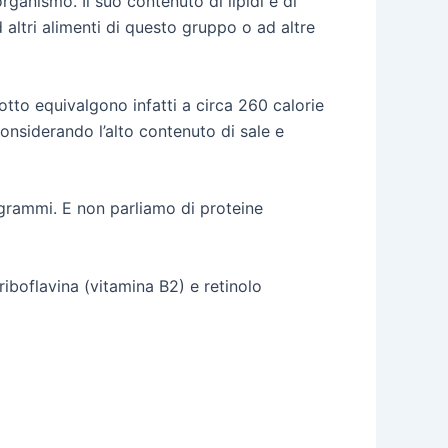
rganismo. Il suo contenuto di lipidi è di
d altri alimenti di questo gruppo o ad altre
dotto equivalgono infatti a circa 260 calorie
nsiderando l’alto contenuto di sale e
 grammi. E non parliamo di proteine
 riboflavina (vitamina B2) e retinolo