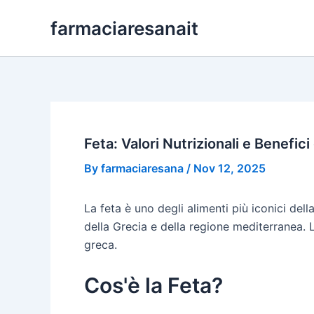
Skip
farmaciaresanait
to
content
Feta: Valori Nutrizionali e Benefi
By
farmaciaresana
/
Nov 12, 2025
La feta è uno degli alimenti più iconici de
della Grecia e della regione mediterranea.
greca.
Cos'è la Feta?