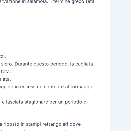
servazione in salamoia. Il termine greco feta
zi.
 siero. Durante questo periodo, la cagliata
 feta.
alata.
liquido in eccesso e conferire al formaggio
e e lasciata stagionare per un periodo di
ne riposto in stampi rettangolari dove