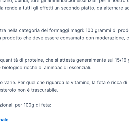
tano, quindi, tutti gli amminoacidi essenziali per il nostro o
la rende a tutti gli effetti un secondo piatto, da alternare a
rientra nella categoria dei formaggi magri: 100 grammi di pro
un prodotto che deve essere consumato con moderazione, co
quantità di proteine, che si attesta generalmente sui 15/16
re biologico ricche di aminoacidi essenziali.
no varie. Per quel che riguarda le vitamine, la feta è ricca di
sterolo non è trascurabile.
zionali per 100g di feta:
onale