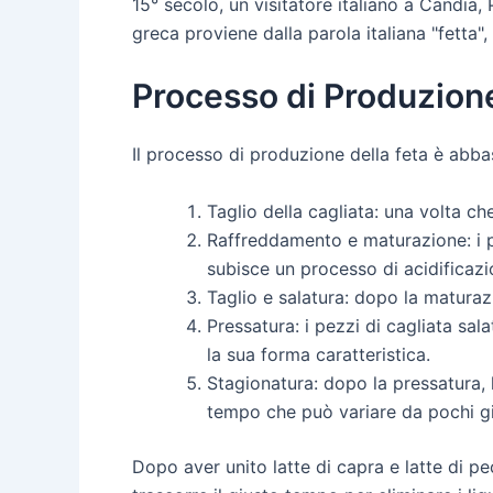
15° secolo, un visitatore italiano a Candia, 
greca proviene dalla parola italiana "fetta",
Processo di Produzione
Il processo di produzione della feta è abb
Taglio della cagliata: una volta che
Raffreddamento e maturazione: i pe
subisce un processo di acidificazio
Taglio e salatura: dopo la maturazi
Pressatura: i pezzi di cagliata sa
la sua forma caratteristica.
Stagionatura: dopo la pressatura, l
tempo che può variare da pochi gi
Dopo aver unito latte di capra e latte di pe