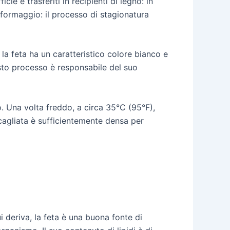
cie e trasferiti in recipienti di legno: in
l formaggio: il processo di stagionatura
a feta ha un caratteristico colore bianco e
sto processo è responsabile del suo
o. Una volta freddo, a circa 35°C (95°F),
 cagliata è sufficientemente densa per
i deriva, la feta è una buona fonte di