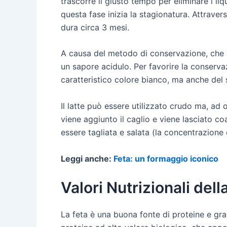
trascorre il giusto tempo per eliminare i liqui
questa fase inizia la stagionatura. Attraver
dura circa 3 mesi.
A causa del metodo di conservazione, che pr
un sapore acidulo. Per favorire la conserv
caratteristico colore bianco, ma anche del
Il latte può essere utilizzato crudo ma, ad 
viene aggiunto il caglio e viene lasciato c
essere tagliata e salata (la concentrazione 
Leggi anche:
Feta: un formaggio iconico
Valori Nutrizionali dell
La feta è una buona fonte di proteine e gras