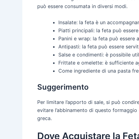
può essere consumata in diversi modi.
Insalate: la feta è un accompagnam
Piatti principali: la feta può esser
Panini e wrap: la feta può essere 
Antipasti: la feta può essere ser
Salse e condimenti: è possibile ut
Frittate e omelette: è sufficiente
Come ingrediente di una pasta fredd
Suggerimento
Per limitare l’apporto di sale, si può cond
evitare l’abbinamento di questo formaggio co
greca.
Dove Acquistare la Fet