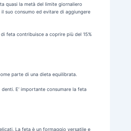
a quasi la metà del limite giornaliero
 il suo consumo ed evitare di aggiungere
di feta contribuisce a coprire più del 15%
come parte di una dieta equilibrata.
ei denti. E’ importante consumare la feta
elicati. La feta è un formaggio versatile e