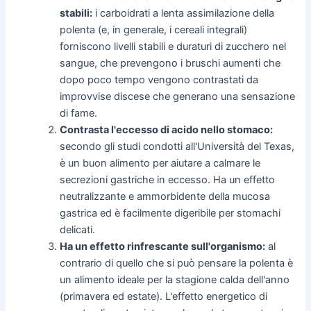
stabili:
i carboidrati a lenta assimilazione della
polenta (e, in generale, i cereali integrali)
forniscono livelli stabili e duraturi di zucchero nel
sangue, che prevengono i bruschi aumenti che
dopo poco tempo vengono contrastati da
improvvise discese che generano una sensazione
di fame.
Contrasta l'eccesso di acido nello stomaco:
secondo gli studi condotti all'Università del Texas,
è un buon alimento per aiutare a calmare le
secrezioni gastriche in eccesso. Ha un effetto
neutralizzante e ammorbidente della mucosa
gastrica ed è facilmente digeribile per stomachi
delicati.
Ha un effetto rinfrescante sull'organismo:
al
contrario di quello che si può pensare la polenta è
un alimento ideale per la stagione calda dell'anno
(primavera ed estate). L'effetto energetico di