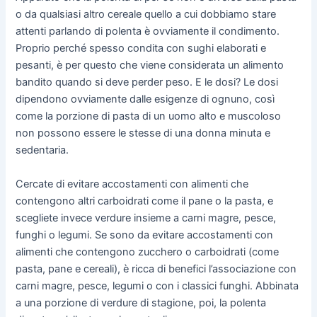
o da qualsiasi altro cereale quello a cui dobbiamo stare
attenti parlando di polenta è ovviamente il condimento.
Proprio perché spesso condita con sughi elaborati e
pesanti, è per questo che viene considerata un alimento
bandito quando si deve perder peso. E le dosi? Le dosi
dipendono ovviamente dalle esigenze di ognuno, così
come la porzione di pasta di un uomo alto e muscoloso
non possono essere le stesse di una donna minuta e
sedentaria.
Cercate di evitare accostamenti con alimenti che
contengono altri carboidrati come il pane o la pasta, e
scegliete invece verdure insieme a carni magre, pesce,
funghi o legumi. Se sono da evitare accostamenti con
alimenti che contengono zucchero o carboidrati (come
pasta, pane e cereali), è ricca di benefici l’associazione con
carni magre, pesce, legumi o con i classici funghi. Abbinata
a una porzione di verdure di stagione, poi, la polenta