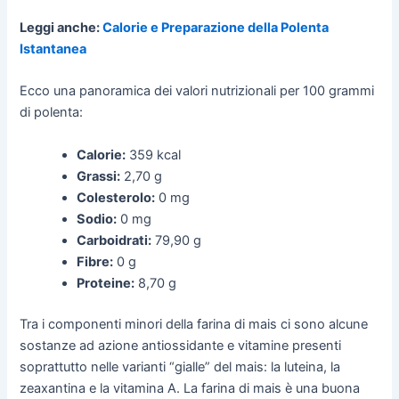
Leggi anche:
Calorie e Preparazione della Polenta
Istantanea
Ecco una panoramica dei valori nutrizionali per 100 grammi
di polenta:
Calorie:
359 kcal
Grassi:
2,70 g
Colesterolo:
0 mg
Sodio:
0 mg
Carboidrati:
79,90 g
Fibre:
0 g
Proteine:
8,70 g
Tra i componenti minori della farina di mais ci sono alcune
sostanze ad azione antiossidante e vitamine presenti
soprattutto nelle varianti “gialle” del mais: la luteina, la
zeaxantina e la vitamina A. La farina di mais è una buona