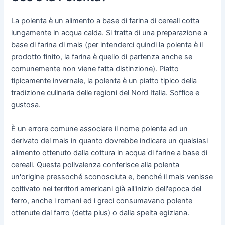
La polenta è un alimento a base di farina di cereali cotta
lungamente in acqua calda. Si tratta di una preparazione a
base di farina di mais (per intenderci quindi la polenta è il
prodotto finito, la farina è quello di partenza anche se
comunemente non viene fatta distinzione). Piatto
tipicamente invernale, la polenta è un piatto tipico della
tradizione culinaria delle regioni del Nord Italia. Soffice e
gustosa.
È un errore comune associare il nome polenta ad un
derivato del mais in quanto dovrebbe indicare un qualsiasi
alimento ottenuto dalla cottura in acqua di farine a base di
cereali. Questa polivalenza conferisce alla polenta
un'origine pressoché sconosciuta e, benché il mais venisse
coltivato nei territori americani già all'inizio dell'epoca del
ferro, anche i romani ed i greci consumavano polente
ottenute dal farro (detta plus) o dalla spelta egiziana.