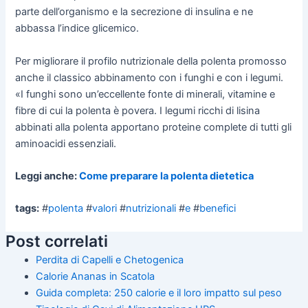
parte dell’organismo e la secrezione di insulina e ne
abbassa l’indice glicemico.
Per migliorare il profilo nutrizionale della polenta promosso
anche il classico abbinamento con i funghi e con i legumi.
«I funghi sono un’eccellente fonte di minerali, vitamine e
fibre di cui la polenta è povera. I legumi ricchi di lisina
abbinati alla polenta apportano proteine complete di tutti gli
aminoacidi essenziali.
Leggi anche:
Come preparare la polenta dietetica
tags:
#
polenta
#
valori
#
nutrizionali
#
e
#
benefici
Post correlati
Perdita di Capelli e Chetogenica
Calorie Ananas in Scatola
Guida completa: 250 calorie e il loro impatto sul peso