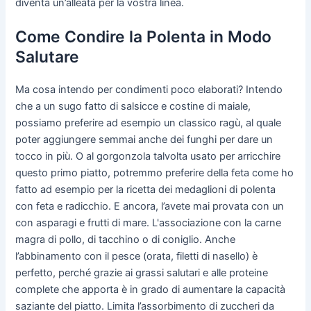
diventa un’alleata per la vostra linea.
Come Condire la Polenta in Modo
Salutare
Ma cosa intendo per condimenti poco elaborati? Intendo
che a un sugo fatto di salsicce e costine di maiale,
possiamo preferire ad esempio un classico ragù, al quale
poter aggiungere semmai anche dei funghi per dare un
tocco in più. O al gorgonzola talvolta usato per arricchire
questo primo piatto, potremmo preferire della feta come ho
fatto ad esempio per la ricetta dei medaglioni di polenta
con feta e radicchio. E ancora, l’avete mai provata con un
con asparagi e frutti di mare. L'associazione con la carne
magra di pollo, di tacchino o di coniglio. Anche
l’abbinamento con il pesce (orata, filetti di nasello) è
perfetto, perché grazie ai grassi salutari e alle proteine
complete che apporta è in grado di aumentare la capacità
saziante del piatto. Limita l’assorbimento di zuccheri da