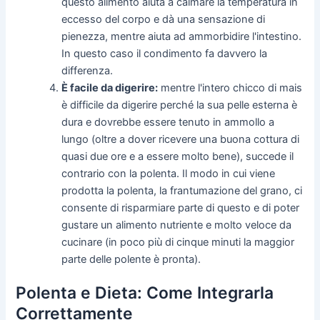
questo alimento aiuta a calmare la temperatura in
eccesso del corpo e dà una sensazione di
pienezza, mentre aiuta ad ammorbidire l'intestino.
In questo caso il condimento fa davvero la
differenza.
È facile da digerire:
mentre l'intero chicco di mais
è difficile da digerire perché la sua pelle esterna è
dura e dovrebbe essere tenuto in ammollo a
lungo (oltre a dover ricevere una buona cottura di
quasi due ore e a essere molto bene), succede il
contrario con la polenta. Il modo in cui viene
prodotta la polenta, la frantumazione del grano, ci
consente di risparmiare parte di questo e di poter
gustare un alimento nutriente e molto veloce da
cucinare (in poco più di cinque minuti la maggior
parte delle polente è pronta).
Polenta e Dieta: Come Integrarla
Correttamente