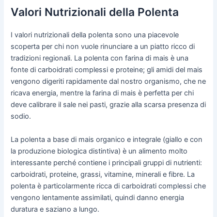
Valori Nutrizionali della Polenta
I valori nutrizionali della polenta sono una piacevole
scoperta per chi non vuole rinunciare a un piatto ricco di
tradizioni regionali. La polenta con farina di mais è una
fonte di carboidrati complessi e proteine; gli amidi del mais
vengono digeriti rapidamente dal nostro organismo, che ne
ricava energia, mentre la farina di mais è perfetta per chi
deve calibrare il sale nei pasti, grazie alla scarsa presenza di
sodio.
La polenta a base di mais organico e integrale (giallo e con
la produzione biologica distintiva) è un alimento molto
interessante perché contiene i principali gruppi di nutrienti:
carboidrati, proteine, grassi, vitamine, minerali e fibre. La
polenta è particolarmente ricca di carboidrati complessi che
vengono lentamente assimilati, quindi danno energia
duratura e saziano a lungo.