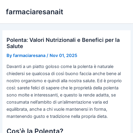
Skip
farmaciaresanait
to
content
Polenta: Valori Nutrizionali e Benefici per la
Salute
By
farmaciaresana
/
Nov 01, 2025
Davanti a un piatto goloso come la polenta è naturale
chiedersi se qualcosa di così buono faccia anche bene al
nostro organismo e quindi alla nostra salute. Ed è proprio
così: sarete felici di sapere che le proprietà della polenta
sono molte e interessanti, e questo la rende adatta, se
consumata nell’ambito di un’alimentazione varia ed
equilibrata, anche a chi vuole mantenersi in forma,
mantenendo gusto e tradizione nella propria dieta.
Cos'è la Polenta?