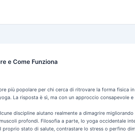
ere e Come Funziona
 più popolare per chi cerca di ritrovare la forma fisica in
 yoga. La risposta è sì, ma con un approccio consapevole e
alcune discipline aiutano realmente a dimagrire migliorando
uscoli profondi. Filosofia a parte, lo yoga occidentale int
il proprio stato di salute, contrastare lo stress o perfino di