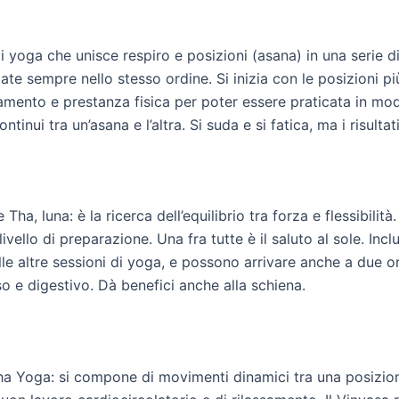
 yoga che unisce respiro e posizioni (asana) in una serie d
ate sempre nello stesso ordine. Si inizia con le posizioni pi
amento e prestanza fisica per poter essere praticata in mod
tinui tra un’asana e l’altra. Si suda e si fatica, ma i risulta
ha, luna: è la ricerca dell’equilibrio tra forza e flessibilità
vello di preparazione. Una fra tutte è il saluto al sole. Incl
le altre sessioni di yoga, e possono arrivare anche a due or
so e digestivo. Dà benefici anche alla schiena.
ha Yoga: si compone di movimenti dinamici tra una posizione