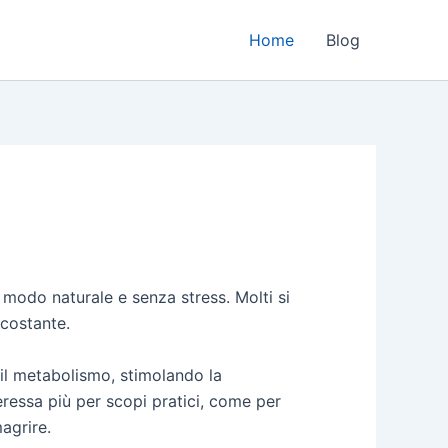
Home
Blog
 modo naturale e senza stress. Molti si
 costante.
 il metabolismo, stimolando la
eressa più per scopi pratici, come per
magrire.