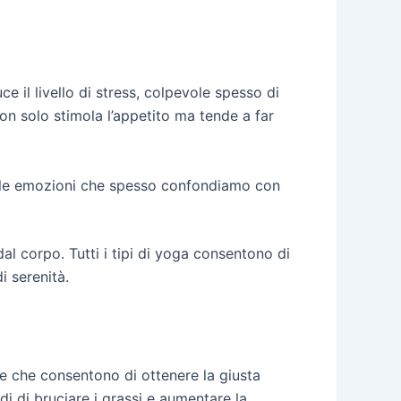
il livello di stress, colpevole spesso di
on solo stimola l’appetito ma tende a far
tte le emozioni che spesso confondiamo con
al corpo. Tutti i tipi di yoga consentono di
i serenità.
he che consentono di ottenere la giusta
 di bruciare i grassi e aumentare la