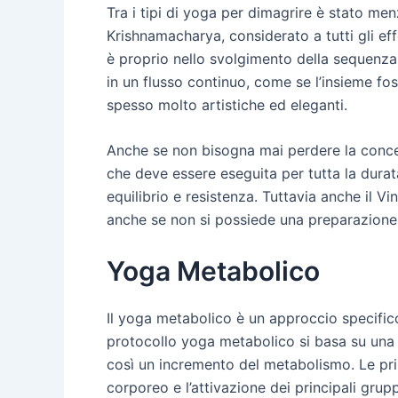
Tra i tipi di yoga per dimagrire è stato me
Krishnamacharya, considerato a tutti gli effe
è proprio nello svolgimento della sequenza d
in un flusso continuo, come se l’insieme f
spesso molto artistiche ed eleganti.
Anche se non bisogna mai perdere la concent
che deve essere eseguita per tutta la durat
equilibrio e resistenza. Tuttavia anche il Vin
anche se non si possiede una preparazione a
Yoga Metabolico
Il yoga metabolico è un approccio specifico
protocollo yoga metabolico si basa su una 
così un incremento del metabolismo. Le pri
corporeo e l’attivazione dei principali grup