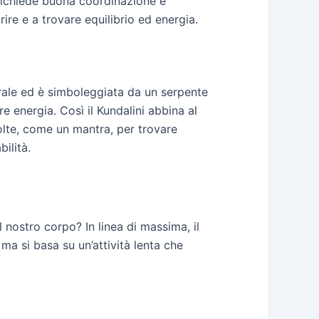
 richiede buona coordinazione e
re e a trovare equilibrio ed energia.
ebrale ed è simboleggiata da un serpente
e energia. Così il Kundalini abbina al
olte, come un mantra, per trovare
ilità.
 nostro corpo? In linea di massima, il
ma si basa su un’attività lenta che