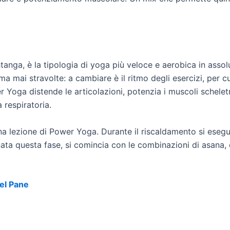
nga, è la tipologia di yoga più veloce e aerobica in assolut
mai stravolte: a cambiare è il ritmo degli esercizi, per cu
 Yoga distende le articolazioni, potenzia i muscoli schelet
 respiratoria.
a lezione di Power Yoga. Durante il riscaldamento si eseguo
inata questa fase, si comincia con le combinazioni di asana
el Pane