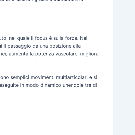
o, nel quale il focus è sulla forza. Nel
i il passaggio da una posizione alla
rici, aumenta la potenza vascolare, migliora
no semplici movimenti multiarticolari e si
, eseguite in modo dinamico unendole tra di