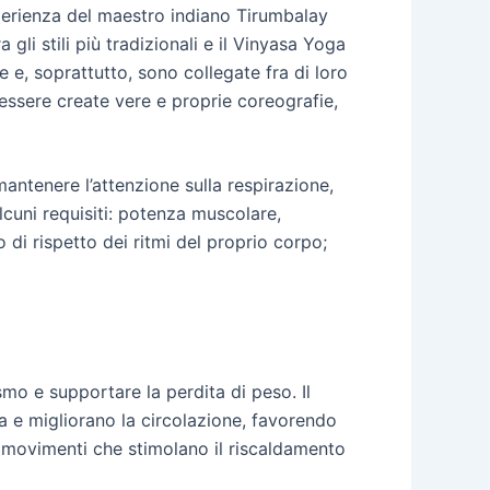
sperienza del maestro indiano Tirumbalay
gli stili più tradizionali e il Vinyasa Yoga
 e, soprattutto, sono collegate fra di loro
essere create vere e proprie coreografie,
antenere l’attenzione sulla respirazione,
lcuni requisiti: potenza muscolare,
io di rispetto dei ritmi del proprio corpo;
mo e supportare la perdita di peso. Il
 e migliorano la circolazione, favorendo
 movimenti che stimolano il riscaldamento