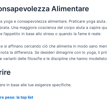
Consapevolezza Alimentare
a yoga e consapevolezza alimentare. Praticare yoga aiuta a 
librata. Una maggiore coscienza del corpo aiuta a capire 
 l’appetito in base allo stress o quando la fame è reale.
nte si affinano cercando ciò che alimenta in modo sano me
 nota la differenza. Se desideri dimagrire con lo yoga, il p
e varianti delle filosofie e le discipline che hanno modellato
rire
iere in base alle tue esigenze specifiche.
e peso: la top list