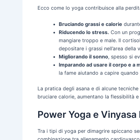
Ecco come lo yoga contribuisce alla perdit
Bruciando grassi e calorie
durante
Riducendo lo stress.
Con un progr
mangiare troppo e male. Il cortiso
depositare i grassi nell’area della 
Migliorando il sonno
, spesso si ev
Imparando ad usare il corpo e a m
la fame aiutando a capire quando 
La pratica degli asana e di alcune tecniche 
bruciare calorie, aumentano la flessibilità
Power Yoga e Vinyasa Fl
Tra i tipi di yoga per dimagrire spiccano s
combinazione tra allenamento cardiovascol