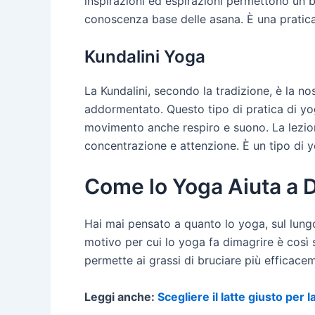
inspirazioni ed espirazioni permettono un b
conoscenza base delle asana. È una pratica
Kundalini Yoga
La Kundalini, secondo la tradizione, è la n
addormentato. Questo tipo di pratica di yoga
movimento anche respiro e suono. La lezion
concentrazione e attenzione. È un tipo di y
Come lo Yoga Aiuta a 
Hai mai pensato a quanto lo yoga, sul lungo
motivo per cui lo yoga fa dimagrire è così s
permette ai grassi di bruciare più efficace
Leggi anche:
Scegliere il latte giusto per 