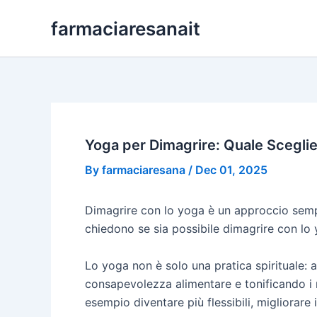
Skip
farmaciaresanait
to
content
Yoga per Dimagrire: Quale Scegli
By
farmaciaresana
/
Dec 01, 2025
Dimagrire con lo yoga è un approccio sempre
chiedono se sia possibile dimagrire con lo
Lo yoga non è solo una pratica spirituale: 
consapevolezza alimentare e tonificando i m
esempio diventare più flessibili, migliorare 