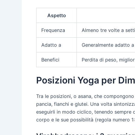
Aspetto
Frequenza
Almeno tre volte a setti
Adatto a
Generalmente adatto a 
Benefici
Perdita di peso, miglior
Posizioni Yoga per Dim
Tra le posizioni, o asana, che compongono u
pancia, fianchi e glutei. Una volta sintonizza
eseguirli in modo ciclico, tenendo sempre d
corpo e le sue possibilità (regola numero 1: