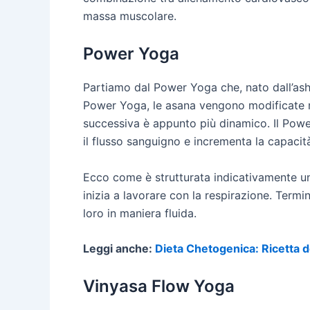
massa muscolare.
Power Yoga
Partiamo dal Power Yoga che, nato dall’ashta
Power Yoga, le asana vengono modificate ma 
successiva è appunto più dinamico. Il Power
il flusso sanguigno e incrementa la capacità
Ecco come è strutturata indicativamente un
inizia a lavorare con la respirazione. Term
loro in maniera fluida.
Leggi anche:
Dieta Chetogenica: Ricetta d
Vinyasa Flow Yoga