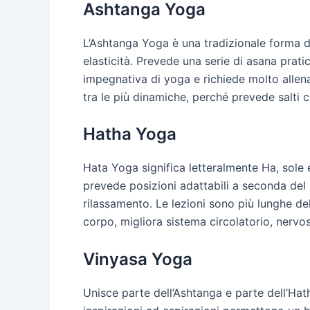
Ashtanga Yoga
L’Ashtanga Yoga è una tradizionale forma di
elasticità. Prevede una serie di asana pratic
impegnativa di yoga e richiede molto allen
tra le più dinamiche, perché prevede salti con
Hatha Yoga
Hata Yoga significa letteralmente Ha, sole e T
prevede posizioni adattabili a seconda del li
rilassamento. Le lezioni sono più lunghe del
corpo, migliora sistema circolatorio, nervo
Vinyasa Yoga
Unisce parte dell’Ashtanga e parte dell’Hat