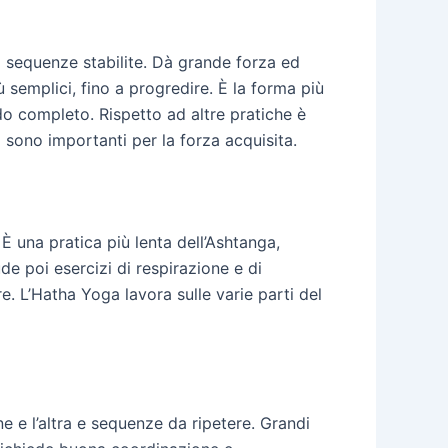
i sequenze stabilite. Dà grande forza ed
ù semplici, fino a progredire. È la forma più
o completo. Rispetto ad altre pratiche è
ti sono importanti per la forza acquisita.
. È una pratica più lenta dell’Ashtanga,
ude poi esercizi di respirazione e di
e. L’Hatha Yoga lavora sulle varie parti del
 e l’altra e sequenze da ripetere. Grandi