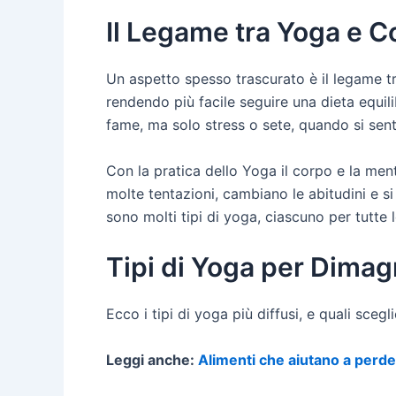
Il Legame tra Yoga e 
Un aspetto spesso trascurato è il legame tr
rendendo più facile seguire una dieta equi
fame, ma solo stress o sete, quando si sente
Con la pratica dello Yoga il corpo e la me
molte tentazioni, cambiano le abitudini e si
sono molti tipi di yoga, ciascuno per tutte l
Tipi di Yoga per Dimag
Ecco i tipi di yoga più diffusi, e quali scegl
Leggi anche:
Alimenti che aiutano a perder