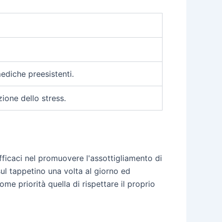
ediche preesistenti.
zione dello stress.
ficaci nel promuovere l'assottigliamento di
e sul tappetino una volta al giorno ed
e priorità quella di rispettare il proprio