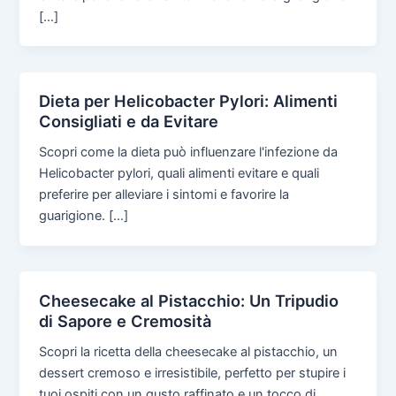
[…]
Dieta per Helicobacter Pylori: Alimenti
Consigliati e da Evitare
Scopri come la dieta può influenzare l'infezione da
Helicobacter pylori, quali alimenti evitare e quali
preferire per alleviare i sintomi e favorire la
guarigione. […]
Cheesecake al Pistacchio: Un Tripudio
di Sapore e Cremosità
Scopri la ricetta della cheesecake al pistacchio, un
dessert cremoso e irresistibile, perfetto per stupire i
tuoi ospiti con un gusto raffinato e un tocco di