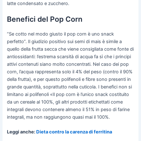
latte condensato e zucchero.
Benefici del Pop Corn
“Se cotto nel modo giusto il pop corn è uno snack
perfetto”. Il giudizio positivo sui semi di mais è simile a
quello della frutta secca che viene consigliata come fonte di
antiossidanti: l’estrema scarsità di acqua fa sì che i principi
attivi contenuti siano molto concentrati. Nel caso dei pop
corn, l’acqua rappresenta solo il 4% del peso (contro il 90%
della frutta), e per questo polifenoli e fibre sono presenti in
grande quantità, soprattutto nella cuticola. I benefici non si
limitano ai polifenoli «Il pop corn è l’unico snack costituito
da un cereale al 100%, gli altri prodotti etichettati come
integrali devono contenere almeno il 51% in peso di farine
integrali, ma non raggiungono quasi mai il 100%.
Leggi anche:
Dieta contro la carenza di ferritina