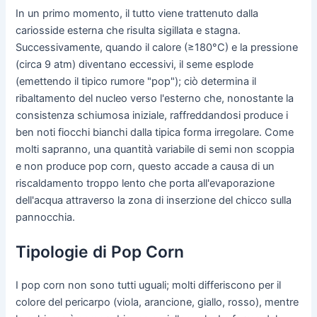
In un primo momento, il tutto viene trattenuto dalla
cariosside esterna che risulta sigillata e stagna.
Successivamente, quando il calore (≥180°C) e la pressione
(circa 9 atm) diventano eccessivi, il seme esplode
(emettendo il tipico rumore "pop"); ciò determina il
ribaltamento del nucleo verso l'esterno che, nonostante la
consistenza schiumosa iniziale, raffreddandosi produce i
ben noti fiocchi bianchi dalla tipica forma irregolare. Come
molti sapranno, una quantità variabile di semi non scoppia
e non produce pop corn, questo accade a causa di un
riscaldamento troppo lento che porta all'evaporazione
dell'acqua attraverso la zona di inserzione del chicco sulla
pannocchia.
Tipologie di Pop Corn
I pop corn non sono tutti uguali; molti differiscono per il
colore del pericarpo (viola, arancione, giallo, rosso), mentre