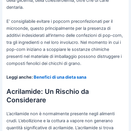
della glicemia, della colesterolemia, oltre che di carie
dentaria.
E’ consigliabile evitare i popcorn preconfezionati per il
microonde, questo principalmente per la presenza di
additivi indesiderati all'interno delle confezioni di pop-corn,
tra gli ingredienti o nel loro involucro. Nel momento in cui i
pop-corn iniziano a scoppiare le sostanze chimiche
presenti nel materiale di imballaggio possono distruggere i
composti fenolici dei chicchi di grano.
Leggi anche:
Benefici di una dieta sana
Acrilamide: Un Rischio da
Considerare
L’acrilamide non è normalmente presente negli alimenti
crudi. L’ebollizione e la cottura a vapore non generano
quantità significative di acrilamide. L’acrilamide si trova