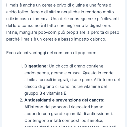
Il mais è anche un cereale privo di glutine e una fonte di
acido folico, ferro e di altri minerali che lo rendono molto
utile in caso di anemia. Una delle conseguenze più rilevanti
del loro consumo è il fatto che migliorino la digestione.
Infine, mangiare pop-corn può propiziare la perdita di peso
perché il mais è un cereale a basso impatto calorico.
Ecco alcuni vantaggi del consumo di pop corn:
Digestione:
Un chicco di grano contiene
endosperma, germe e crusca. Questo lo rende
simile a cereali integrali, riso e pane. All’interno del
chicco di grano ci sono inoltre vitamine del
gruppo B e vitamina E.
Antiossidanti e prevenzione del cancro:
All’interno dei popcorn i ricercatori hanno
scoperto una grande quantità di antiossidanti.
Contengono infatti composti polifenolici,