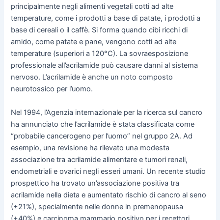
principalmente negli alimenti vegetali cotti ad alte
temperature, come i prodotti a base di patate, i prodotti a
base di cereali o il caffè. Si forma quando cibi ricchi di
amido, come patate e pane, vengono cotti ad alte
temperature (superiori a 120°C). La sovraesposizione
professionale all’acrilamide può causare danni al sistema
nervoso. L’acrilamide è anche un noto composto
neurotossico per l’uomo.
Nel 1994, l’Agenzia internazionale per la ricerca sul cancro
ha annunciato che l’acrilamide è stata classificata come
“probabile cancerogeno per l’uomo” nel gruppo 2A. Ad
esempio, una revisione ha rilevato una modesta
associazione tra acrilamide alimentare e tumori renali,
endometriali e ovarici negli esseri umani. Un recente studio
prospettico ha trovato un’associazione positiva tra
acrilamide nella dieta e aumentato rischio di cancro al seno
(+21%), specialmente nelle donne in premenopausa
(+40%) e carcinoma mammario positivo per i recettori