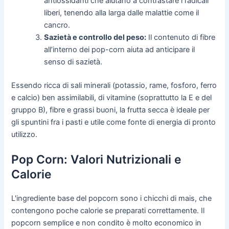
antiossidanti che aiutano a contrastare i radicali
liberi, tenendo alla larga dalle malattie come il
cancro.
Sazietà e controllo del peso:
Il contenuto di fibre
all’interno dei pop-corn aiuta ad anticipare il
senso di sazietà.
Essendo ricca di sali minerali (potassio, rame, fosforo, ferro
e calcio) ben assimilabili, di vitamine (soprattutto la E e del
gruppo B), fibre e grassi buoni, la frutta secca è ideale per
gli spuntini fra i pasti e utile come fonte di energia di pronto
utilizzo.
Pop Corn: Valori Nutrizionali e
Calorie
L'ingrediente base del popcorn sono i chicchi di mais, che
contengono poche calorie se preparati correttamente. Il
popcorn semplice e non condito è molto economico in