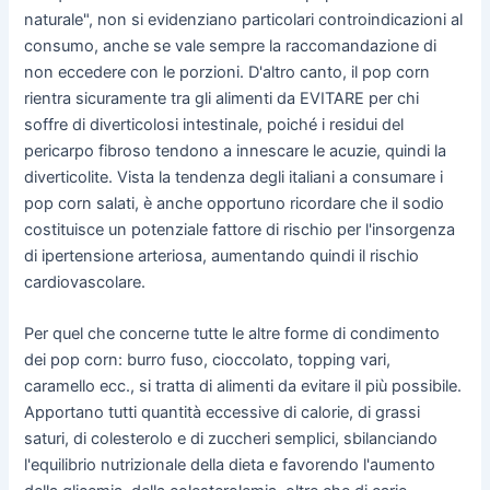
naturale", non si evidenziano particolari controindicazioni al
consumo, anche se vale sempre la raccomandazione di
non eccedere con le porzioni. D'altro canto, il pop corn
rientra sicuramente tra gli alimenti da EVITARE per chi
soffre di diverticolosi intestinale, poiché i residui del
pericarpo fibroso tendono a innescare le acuzie, quindi la
diverticolite. Vista la tendenza degli italiani a consumare i
pop corn salati, è anche opportuno ricordare che il sodio
costituisce un potenziale fattore di rischio per l'insorgenza
di ipertensione arteriosa, aumentando quindi il rischio
cardiovascolare.
Per quel che concerne tutte le altre forme di condimento
dei pop corn: burro fuso, cioccolato, topping vari,
caramello ecc., si tratta di alimenti da evitare il più possibile.
Apportano tutti quantità eccessive di calorie, di grassi
saturi, di colesterolo e di zuccheri semplici, sbilanciando
l'equilibrio nutrizionale della dieta e favorendo l'aumento