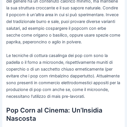
del genere ha un contenuto calorico minimo, ma mantiene
la sua struttura croccante e il suo sapore naturale. Condire
il popcorn è un'altra area in cui si può sperimentare. Invece
del tradizionale burro e sale, puoi provare diverse varianti
salutari, ad esempio cospargere il popcorn con erbe
secche come origano o basilico, oppure usare spezie come
paprika, peperoncino o aglio in polvere.
Le tecniche di cottura casalinga dei pop corn sono la
padella o il forno a microonde, rispettivamente muniti di
coperchio o di un sacchetto chiuso ermeticamente (per
evitare che i pop corn rimbalzino dappertutto). Attualmente
sono presenti in commercio elettrodomestici appositi per la
produzione di pop corn anche se, come il microonde,
necessitano l'utilizzo di mais pre-lavorati.
Pop Corn al Cinema: Un’Insidia
Nascosta