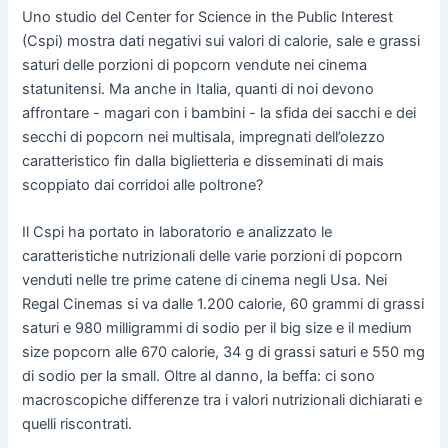
Uno studio del Center for Science in the Public Interest
(Cspi) mostra dati negativi sui valori di calorie, sale e grassi
saturi delle porzioni di popcorn vendute nei cinema
statunitensi. Ma anche in Italia, quanti di noi devono
affrontare - magari con i bambini - la sfida dei sacchi e dei
secchi di popcorn nei multisala, impregnati dell’olezzo
caratteristico fin dalla biglietteria e disseminati di mais
scoppiato dai corridoi alle poltrone?
Il Cspi ha portato in laboratorio e analizzato le
caratteristiche nutrizionali delle varie porzioni di popcorn
venduti nelle tre prime catene di cinema negli Usa. Nei
Regal Cinemas si va dalle 1.200 calorie, 60 grammi di grassi
saturi e 980 milligrammi di sodio per il big size e il medium
size popcorn alle 670 calorie, 34 g di grassi saturi e 550 mg
di sodio per la small. Oltre al danno, la beffa: ci sono
macroscopiche differenze tra i valori nutrizionali dichiarati e
quelli riscontrati.