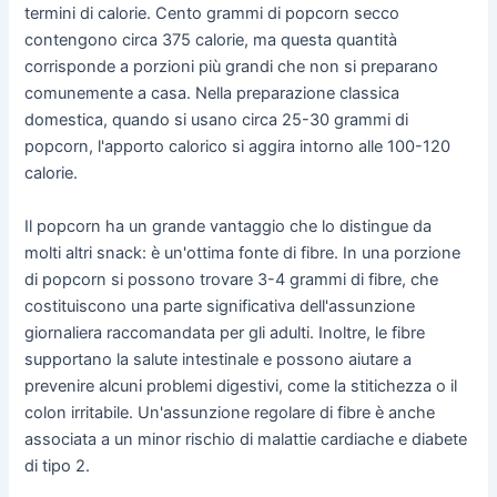
termini di calorie. Cento grammi di popcorn secco
contengono circa 375 calorie, ma questa quantità
corrisponde a porzioni più grandi che non si preparano
comunemente a casa. Nella preparazione classica
domestica, quando si usano circa 25-30 grammi di
popcorn, l'apporto calorico si aggira intorno alle 100-120
calorie.
Il popcorn ha un grande vantaggio che lo distingue da
molti altri snack: è un'ottima fonte di fibre. In una porzione
di popcorn si possono trovare 3-4 grammi di fibre, che
costituiscono una parte significativa dell'assunzione
giornaliera raccomandata per gli adulti. Inoltre, le fibre
supportano la salute intestinale e possono aiutare a
prevenire alcuni problemi digestivi, come la stitichezza o il
colon irritabile. Un'assunzione regolare di fibre è anche
associata a un minor rischio di malattie cardiache e diabete
di tipo 2.