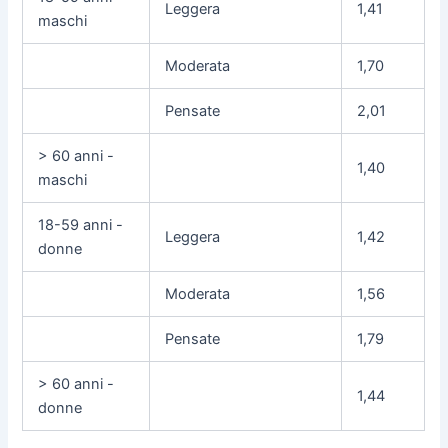
Leggera
1,41
maschi
Moderata
1,70
Pensate
2,01
> 60 anni -
1,40
maschi
18-59 anni -
Leggera
1,42
donne
Moderata
1,56
Pensate
1,79
> 60 anni -
1,44
donne