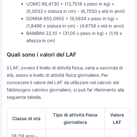
UOMO 66,4730 + (13,7516 x peso in kg) +
(5,0033 x statura in cm) - (6,7550 x età in anni)
DONNA 655,0955 + (9,5634 x peso in kg) +
(1,8496 x statura in cm) - (4.6756 x età in anni)
BAMBINI 22,10 + (31,05 x peso in kg) + (1,16 x
altezza in cm)
Quali sono i valori del LAF
Il LAF, ovvero il livello di attività fisica, varia a seconda di
età, sesso e livello di attività fisica giornaliera. Per
conoscere il valore del LAF da utilizzare nel calcolo del
fabbisogno calorico giornaliero, si può far riferimento alla
seguente tabella.
Tipo di attività fisica
Valore
Classe di età
giornaliera
LAF
18-59 anni -