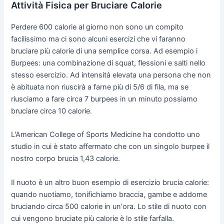
Attività Fisica per Bruciare Calorie
Perdere 600 calorie al giorno non sono un compito
facilissimo ma ci sono alcuni esercizi che vi faranno
bruciare più calorie di una semplice corsa. Ad esempio i
Burpees: una combinazione di squat, flessioni e salti nello
stesso esercizio. Ad intensità elevata una persona che non
è abituata non riuscirà a farne più di 5/6 di fila, ma se
riusciamo a fare circa 7 burpees in un minuto possiamo
bruciare circa 10 calorie.
L'American College of Sports Medicine ha condotto uno
studio in cui è stato affermato che con un singolo burpee il
nostro corpo brucia 1,43 calorie.
Il nuoto è un altro buon esempio di esercizio brucia calorie:
quando nuotiamo, tonifichiamo braccia, gambe e addome
bruciando circa 500 calorie in un'ora. Lo stile di nuoto con
cui vengono bruciate più calorie è lo stile farfalla.