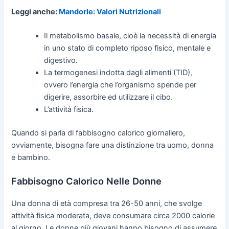
Leggi anche:
Mandorle: Valori Nutrizionali
Il metabolismo basale, cioè la necessità di energia
in uno stato di completo riposo fisico, mentale e
digestivo.
La termogenesi indotta dagli alimenti (TID),
ovvero l’energia che l’organismo spende per
digerire, assorbire ed utilizzare il cibo.
L’attività fisica.
Quando si parla di fabbisogno calorico giornaliero,
ovviamente, bisogna fare una distinzione tra uomo, donna
e bambino.
Fabbisogno Calorico Nelle Donne
Una donna di età compresa tra 26-50 anni, che svolge
attività fisica moderata, deve consumare circa 2000 calorie
al giorno. Le donne più giovani hanno bisogno di assumere