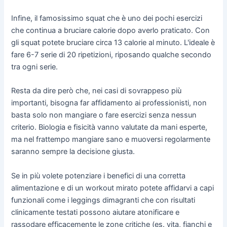
Infine, il famosissimo squat che è uno dei pochi esercizi
che continua a bruciare calorie dopo averlo praticato. Con
gli squat potete bruciare circa 13 calorie al minuto. L'ideale è
fare 6-7 serie di 20 ripetizioni, riposando qualche secondo
tra ogni serie.
Resta da dire però che, nei casi di sovrappeso più
importanti, bisogna far affidamento ai professionisti, non
basta solo non mangiare o fare esercizi senza nessun
criterio. Biologia e fisicità vanno valutate da mani esperte,
ma nel frattempo mangiare sano e muoversi regolarmente
saranno sempre la decisione giusta.
Se in più volete potenziare i benefici di una corretta
alimentazione e di un workout mirato potete affidarvi a capi
funzionali come i leggings dimagranti che con risultati
clinicamente testati possono aiutare atonificare e
rassodare efficacemente le zone critiche (es. vita, fianchi e