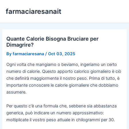
Skip
farmaciaresanait
to
content
Quante Calorie Bisogna Bruciare per
Dimagrire?
By
farmaciaresana
/
Oct 03, 2025
Ogni volta che mangiamo o beviamo, ingeriamo un certo
numero di calorie. Questo apporto calorico giornaliero è ciò
che definirà maggiormente il nostro peso. Prima di tutto, è
importante conoscere le calorie giornaliere che dobbiamo
assumere.
Per questo c'è una formula che, sebbene sia abbastanza
generica, può indicare un numero approssimativo:
moltiplicate il vostro peso attuale in chilogrammi per 30.