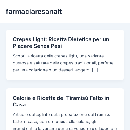
Skip
farmaciaresanait
to
content
Crepes Light: Ricetta Dietetica per un
Piacere Senza Pesi
Scopri la ricetta delle crepes light, una variante
gustosa e salutare delle crepes tradizionali, perfette
per una colazione o un dessert leggero. […]
Calorie e Ricetta del Tiramisù Fatto in
Casa
Articolo dettagliato sulla preparazione del tiramisù
fatto in casa, con un focus sulle calorie, gli
ingredienti e le varianti per una versione più leggera e